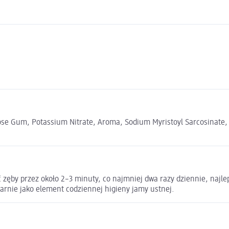
lulose Gum, Potassium Nitrate, Aroma, Sodium Myristoyl Sarcosinat
 zęby przez około 2–3 minuty, co najmniej dwa razy dziennie, najle
arnie jako element codziennej higieny jamy ustnej.