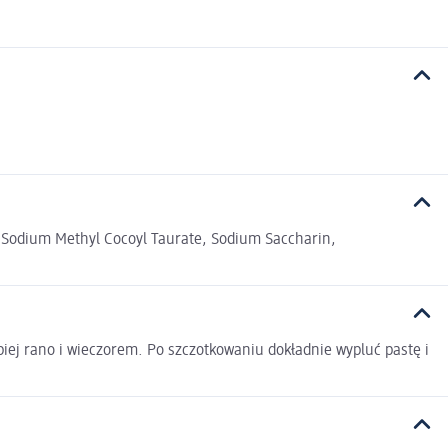
e, Sodium Methyl Cocoyl Taurate, Sodium Saccharin,
piej rano i wieczorem. Po szczotkowaniu dokładnie wypluć pastę i