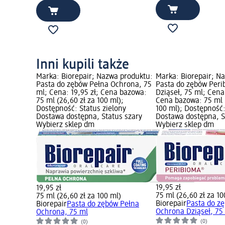
Inni kupili także
Marka: Biorepair; Nazwa produktu:
Marka: Biorepair; N
Pasta do zębów Pełna Ochrona, 75
Pasta do zębów Per
ml; Cena: 19,95 zł; Cena bazowa:
Dziąseł, 75 ml; Cena:
75 ml (26,60 zł za 100 ml);
Cena bazowa: 75 ml (
Dostępność: Status zielony
100 ml); Dostępność:
Dostawa dostępna, Status szary
Dostawa dostępna, S
Wybierz sklep dm
Wybierz sklep dm
19,95 zł
19,95 zł
75 ml (26,60 zł za 10
75 ml (26,60 zł za 100 ml)
Biorepair
Pasta do z
Biorepair
Pasta do zębów Pełna
Ochrona Dziąseł, 75
Ochrona, 75 ml
(0)
(0)