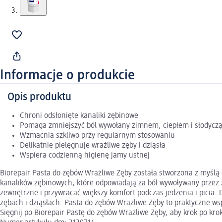
Informacje o produkcie
Opis produktu
Chroni odsłonięte kanaliki zębinowe
Pomaga zmniejszyć ból wywołany zimnem, ciepłem i słodycz
Wzmacnia szkliwo przy regularnym stosowaniu
Delikatnie pielęgnuje wrażliwe zęby i dziąsła
Wspiera codzienną higienę jamy ustnej
Biorepair Pasta do zębów Wrażliwe Zęby została stworzona z myślą
kanalików zębinowych, które odpowiadają za ból wywoływany przez 
zewnętrzne i przywracać większy komfort podczas jedzenia i picia. 
zębach i dziąsłach. Pasta do zębów Wrażliwe Zęby to praktyczne wsp
Sięgnij po Biorepair Pastę do zębów Wrażliwe Zęby, aby krok po kr