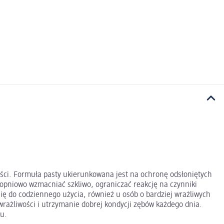
ości. Formuła pasty ukierunkowana jest na ochronę odsłoniętych
opniowo wzmacniać szkliwo, ograniczać reakcję na czynniki
się do codziennego użycia, również u osób o bardziej wrażliwych
wrażliwości i utrzymanie dobrej kondycji zębów każdego dnia.
ku.