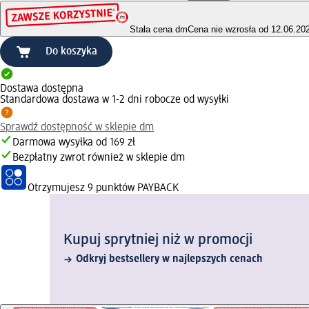
Stała cena dm
Cena nie wzrosła od 12.06.20
Do koszyka
Dostawa dostępna
Standardowa dostawa w 1-2 dni robocze od wysyłki
Sprawdź dostępność w sklepie dm
Darmowa wysyłka od 169 zł
Bezpłatny zwrot również w sklepie dm
Otrzymujesz
9 punktów PAYBACK
Kupuj sprytniej niż w promocji
Odkryj bestsellery w najlepszych cenach