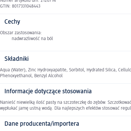
Numer artykułu dm: 2120714
GTIN: 8017331048443
Cechy
Obszar zastosowania:
nadwrażliwość na ból
Składniki
Aqua (Water), Zinc Hydroxyapatite, Sorbitol, Hydrated Silica, Cel
Phenoxyethanol, Benzyl Alcohol
Informacje dotyczące stosowania
Nanieść niewielką ilość pasty na szczoteczkę do zębów. Szczotkować
wypłukać jamę ustną wodą. Dla najlepszych efektów stosować regul
Dane producenta/importera