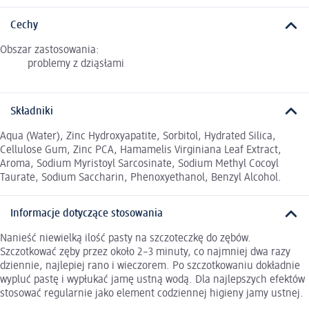
Cechy
Obszar zastosowania:
problemy z dziąsłami
Składniki
Aqua (Water), Zinc Hydroxyapatite, Sorbitol, Hydrated Silica,
Cellulose Gum, Zinc PCA, Hamamelis Virginiana Leaf Extract,
Aroma, Sodium Myristoyl Sarcosinate, Sodium Methyl Cocoyl
Taurate, Sodium Saccharin, Phenoxyethanol, Benzyl Alcohol.
Informacje dotyczące stosowania
Nanieść niewielką ilość pasty na szczoteczkę do zębów.
Szczotkować zęby przez około 2–3 minuty, co najmniej dwa razy
dziennie, najlepiej rano i wieczorem. Po szczotkowaniu dokładnie
wypluć pastę i wypłukać jamę ustną wodą. Dla najlepszych efektów
stosować regularnie jako element codziennej higieny jamy ustnej.