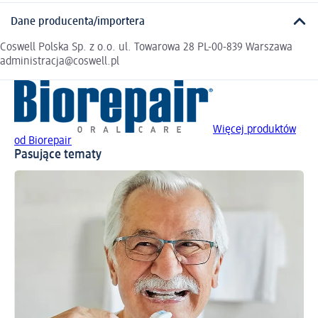
Dane producenta/importera
Coswell Polska Sp. z o.o. ul. Towarowa 28 PL-00-839 Warszawa
administracja@coswell.pl
Więcej produktów
od Biorepair
Pasujące tematy