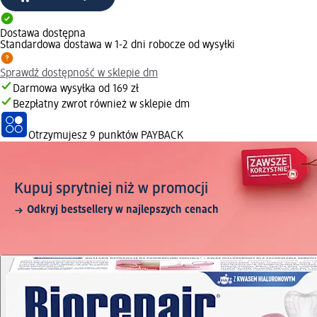
Dostawa dostępna
Standardowa dostawa w 1-2 dni robocze od wysyłki
Sprawdź dostępność w sklepie dm
Darmowa wysyłka od 169 zł
Bezpłatny zwrot również w sklepie dm
Otrzymujesz
9 punktów PAYBACK
Kupuj sprytniej niż w promocji
Odkryj bestsellery w najlepszych cenach