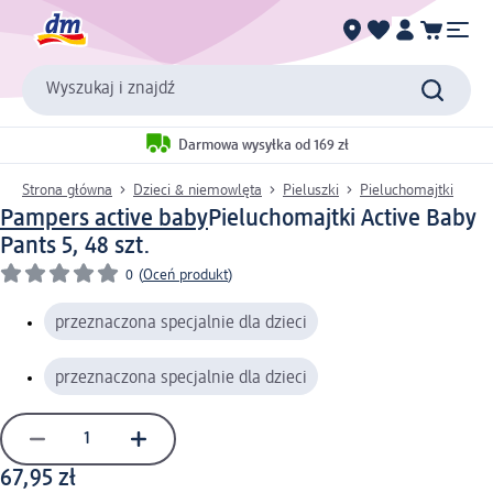
Wyszukaj i znajdź
Darmowa wysyłka od 169 zł
Strona główna
Dzieci & niemowlęta
Pieluszki
Pieluchomajtki
Pampers active baby
Pieluchomajtki Active Baby
Pants 5, 48 szt.
0
(
Oceń produkt
)
przeznaczona specjalnie dla dzieci
przeznaczona specjalnie dla dzieci
67,95 zł