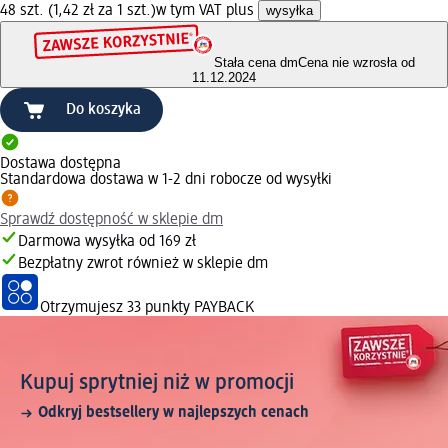
48 szt. (1,42 zł za 1 szt.)
w tym VAT plus
wysyłka
Stała cena dm
Cena nie wzrosła od
11.12.2024
Do koszyka
Dostawa dostępna
Standardowa dostawa w 1-2 dni robocze od wysyłki
Sprawdź dostępność w sklepie dm
Darmowa wysyłka od 169 zł
Bezpłatny zwrot również w sklepie dm
Otrzymujesz
33 punkty PAYBACK
Kupuj sprytniej niż w promocji
Odkryj bestsellery w najlepszych cenach