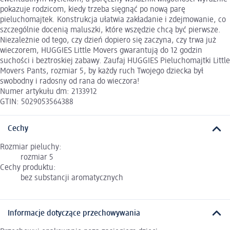
pokazuje rodzicom, kiedy trzeba sięgnąć po nową parę
pieluchomajtek. Konstrukcja ułatwia zakładanie i zdejmowanie, co
szczególnie docenią maluszki, które wszędzie chcą być pierwsze.
Niezależnie od tego, czy dzień dopiero się zaczyna, czy trwa już
wieczorem, HUGGIES Little Movers gwarantują do 12 godzin
suchości i beztroskiej zabawy. Zaufaj HUGGIES Pieluchomajtki Little
Movers Pants, rozmiar 5, by każdy ruch Twojego dziecka był
swobodny i radosny od rana do wieczora!
Numer artykułu dm: 2133912
GTIN: 5029053564388
Cechy
Rozmiar pieluchy:
rozmiar 5
Cechy produktu:
bez substancji aromatycznych
Informacje dotyczące przechowywania