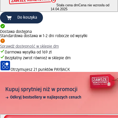
Stała cena dm
Cena nie wzrosła od
14.04.2025
Do koszyka
Dostawa dostępna
Standardowa dostawa w 1-2 dni robocze od wysyłki
Sprawdź dostępność w sklepie dm
Darmowa wysyłka od 169 zł
Bezpłatny zwrot również w sklepie dm
Otrzymujesz
21 punktów PAYBACK
Kupuj sprytniej niż w promocji
Odkryj bestsellery w najlepszych cenach