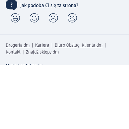
Jak podoba Ci się ta strona?
Drogeria dm
Kariera
Biuro Obsługi Klienta dm
Kontakt
Znajdź sklepy dm
Metody płatności
Połącz się z dm