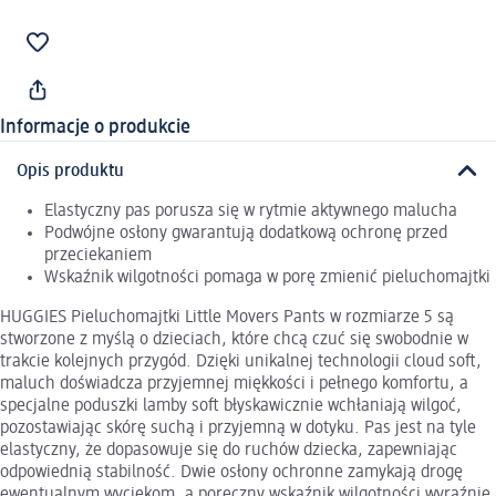
Informacje o produkcie
Opis produktu
Elastyczny pas porusza się w rytmie aktywnego malucha
Podwójne osłony gwarantują dodatkową ochronę przed
przeciekaniem
Wskaźnik wilgotności pomaga w porę zmienić pieluchomajtki
HUGGIES Pieluchomajtki Little Movers Pants w rozmiarze 5 są
stworzone z myślą o dzieciach, które chcą czuć się swobodnie w
trakcie kolejnych przygód. Dzięki unikalnej technologii cloud soft,
maluch doświadcza przyjemnej miękkości i pełnego komfortu, a
specjalne poduszki lamby soft błyskawicznie wchłaniają wilgoć,
pozostawiając skórę suchą i przyjemną w dotyku. Pas jest na tyle
elastyczny, że dopasowuje się do ruchów dziecka, zapewniając
odpowiednią stabilność. Dwie osłony ochronne zamykają drogę
ewentualnym wyciekom, a poręczny wskaźnik wilgotności wyraźnie