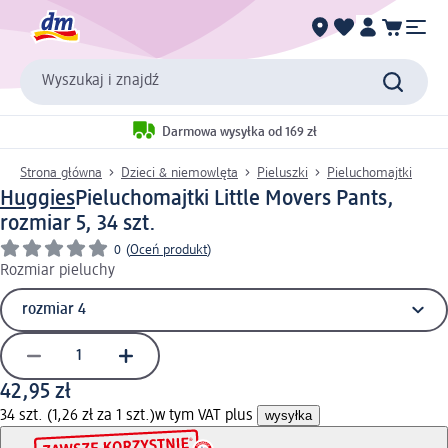
Wyszukaj i znajdź
Darmowa wysyłka od 169 zł
Strona główna
Dzieci & niemowlęta
Pieluszki
Pieluchomajtki
Huggies
Pieluchomajtki Little Movers Pants,
rozmiar 5, 34 szt.
0
(
Oceń produkt
)
Rozmiar pieluchy
42,95 zł
34 szt. (1,26 zł za 1 szt.)
w tym VAT plus
wysyłka