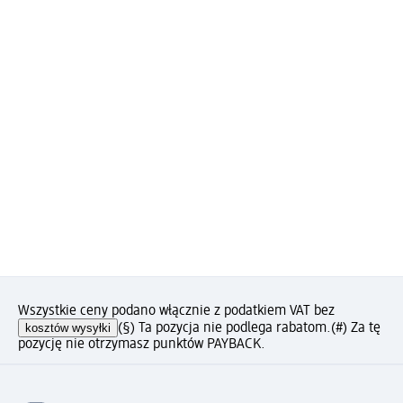
Wszystkie ceny podano włącznie z podatkiem VAT bez
kosztów wysyłki
(§) Ta pozycja nie podlega rabatom.
(#) Za tę
pozycję nie otrzymasz punktów PAYBACK.