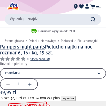
Wyszukaj i znajdź
Darmowa wysyłka od 169 zł
Strona główna
Dzieci & niemowlęta
Pieluszki
Pieluchomajtki
Pampers night pants
Pieluchomajtki na noc
rozmiar 6, 15+ kg, 19 szt.
0
(
Oceń produkt
)
Rozmiar pieluchy
39,95 zł
19 szt. (2,10 zł za 1 szt.)
w tym VAT plus
wysyłka