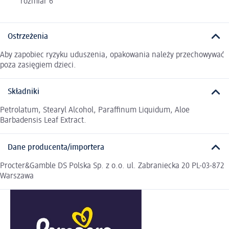
rozmiar 6
Ostrzeżenia
Aby zapobiec ryzyku uduszenia, opakowania należy przechowywać
poza zasięgiem dzieci.
Składniki
Petrolatum, Stearyl Alcohol, Paraffinum Liquidum, Aloe
Barbadensis Leaf Extract.
Dane producenta/importera
Procter&Gamble DS Polska Sp. z o.o. ul. Zabraniecka 20 PL-03-872
Warszawa