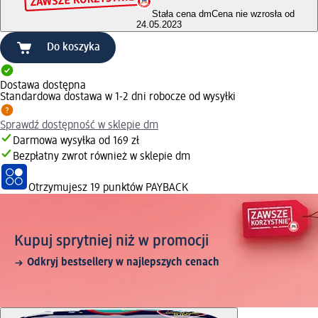
Stała cena dm
Cena nie wzrosła od
24.05.2023
Do koszyka
Dostawa dostępna
Standardowa dostawa w 1-2 dni robocze od wysyłki
Sprawdź dostępność w sklepie dm
Darmowa wysyłka od 169 zł
Bezpłatny zwrot również w sklepie dm
Otrzymujesz
19 punktów PAYBACK
Kupuj sprytniej niż w promocji
Odkryj bestsellery w najlepszych cenach