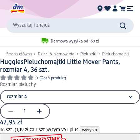
Wyszukaj i znajdź
Darmowa wysyłka od 169 zł
Strona główna
Dzieci & niemowlęta
Pieluszki
Pieluchomajtki
Huggies
Pieluchomajtki Little Mover Pants,
rozmiar 4, 36 szt.
0
(
Oceń produkt
)
Rozmiar pieluchy
42,95 zł
36 szt. (1,19 zł za 1 szt.)
w tym VAT plus
wysyłka