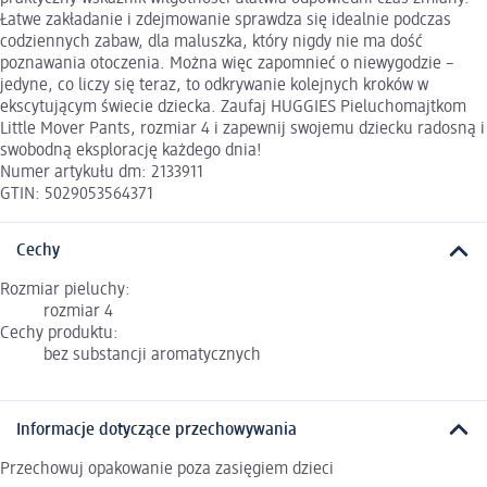
Łatwe zakładanie i zdejmowanie sprawdza się idealnie podczas
codziennych zabaw, dla maluszka, który nigdy nie ma dość
poznawania otoczenia. Można więc zapomnieć o niewygodzie –
jedyne, co liczy się teraz, to odkrywanie kolejnych kroków w
ekscytującym świecie dziecka. Zaufaj HUGGIES Pieluchomajtkom
Little Mover Pants, rozmiar 4 i zapewnij swojemu dziecku radosną i
swobodną eksplorację każdego dnia!
Numer artykułu dm: 2133911
GTIN: 5029053564371
Cechy
Rozmiar pieluchy:
rozmiar 4
Cechy produktu:
bez substancji aromatycznych
Informacje dotyczące przechowywania
Przechowuj opakowanie poza zasięgiem dzieci