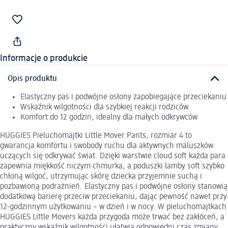
Informacje o produkcie
Opis produktu
Elastyczny pas i podwójne osłony zapobiegające przeciekaniu
Wskaźnik wilgotności dla szybkiej reakcji rodziców
Komfort do 12 godzin, idealny dla małych odkrywców
HUGGIES Pieluchomajtki Little Mover Pants, rozmiar 4 to
gwarancja komfortu i swobody ruchu dla aktywnych maluszków
uczących się odkrywać świat. Dzięki warstwie cloud soft każda para
zapewnia miękkość niczym chmurka, a poduszki lamby soft szybko
chłoną wilgoć, utrzymując skórę dziecka przyjemnie suchą i
pozbawioną podrażnień. Elastyczny pas i podwójne osłony stanowią
dodatkową barierę przeciw przeciekaniu, dając pewność nawet przy
12-godzinnym użytkowaniu – w dzień i w nocy. W pieluchomajtkach
HUGGIES Little Movers każda przygoda może trwać bez zakłóceń, a
praktyczny wskaźnik wilgotności ułatwia odpowiedni czas zmiany.