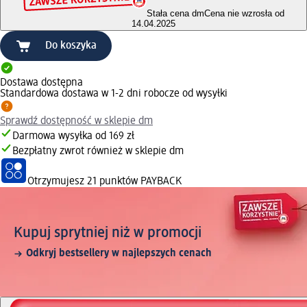
Stała cena dm
Cena nie wzrosła od
14.04.2025
Do koszyka
Dostawa dostępna
Standardowa dostawa w 1-2 dni robocze od wysyłki
Sprawdź dostępność w sklepie dm
Darmowa wysyłka od 169 zł
Bezpłatny zwrot również w sklepie dm
Otrzymujesz
21 punktów PAYBACK
Kupuj sprytniej niż w promocji
Odkryj bestsellery w najlepszych cenach