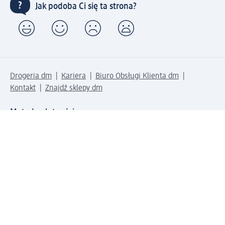
Jak podoba Ci się ta strona?
Drogeria dm
Kariera
Biuro Obsługi Klienta dm
Kontakt
Znajdź sklepy dm
Metody płatności
Połącz się z dm