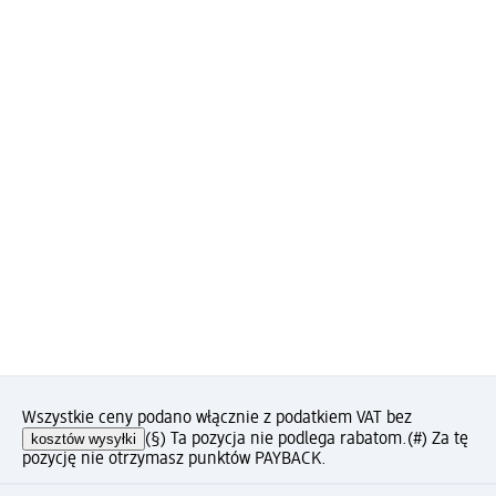
Wszystkie ceny podano włącznie z podatkiem VAT bez
kosztów wysyłki
(§) Ta pozycja nie podlega rabatom.
(#) Za tę
pozycję nie otrzymasz punktów PAYBACK.