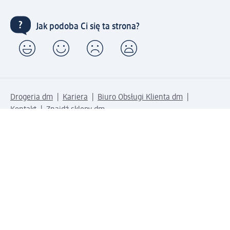
Jak podoba Ci się ta strona?
Drogeria dm
Kariera
Biuro Obsługi Klienta dm
Kontakt
Znajdź sklepy dm
Metody płatności
Połącz się z dm