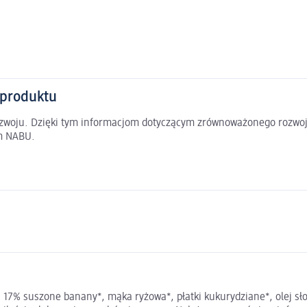
 produktu
rozwoju. Dzięki tym informacjom dotyczącym zrównoważonego rozwoj
em NABU.
17% suszone banany*, mąka ryżowa*, płatki kukurydziane*, olej sło