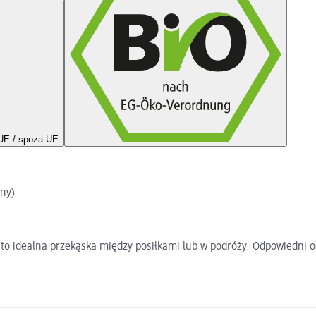
UE / spoza UE
lny)
o idealna przekąska między posiłkami lub w podróży. Odpowiedni od