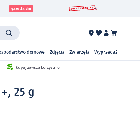
ospodarstwo domowe
Zdjęcia
Zwierzęta
Wyprzedaż
Kupuj zawsze korzystnie
+, 25 g