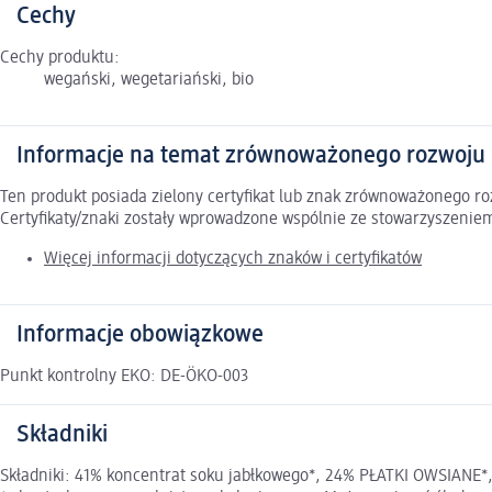
Cechy
Cechy produktu:
wegański, wegetariański, bio
Informacje na temat zrównoważonego rozwoju
Ten produkt posiada zielony certyfikat lub znak zrównoważonego 
Certyfikaty/znaki zostały wprowadzone wspólnie ze stowarzyszeni
Więcej informacji dotyczących znaków i certyfikatów
Informacje obowiązkowe
Punkt kontrolny EKO: DE-ÖKO-003
Składniki
Składniki: 41% koncentrat soku jabłkowego*, 24% PŁATKI OWSIANE*, 