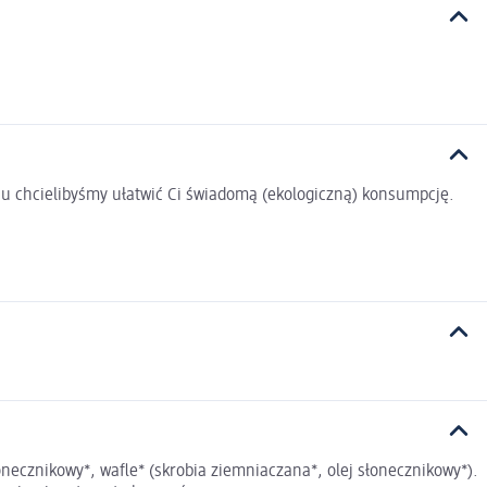
u chcielibyśmy ułatwić Ci świadomą (ekologiczną) konsumpcję.
necznikowy*, wafle* (skrobia ziemniaczana*, olej słonecznikowy*).