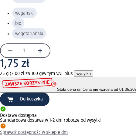
wegański
bio
wegetariański
1,75 zł
25 g (7,00 zł za 100 g)
w tym VAT plus
wysyłka
Stała cena dm
Cena nie wzrosła od 01.06.20
Do koszyka
Dostawa dostępna
Standardowa dostawa w 1-2 dni robocze od wysyłki
Sprawdź dostępność w sklepie dm