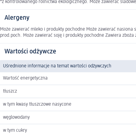
*z kontrolowanego rolnictwa ekologicznego. Może zawierać śladowe 
Alergeny
Może zawierać mleko i produkty pochodne Może zawierać nasiona sez
prod.poch. Może zawierać soję i produkty pochodne Zawiera zboża z
Wartości odżywcze
Uśrednione informacje na temat wartości odżywczych
Wartość energetyczna
tłuszcz
w tym kwasy tłuszczowe nasycone
węglowodany
w tym cukry