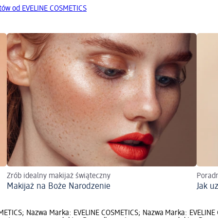
któw od EVELINE COSMETICS
Zrób idealny makijaż świąteczny
Poradn
Makijaż na Boże Narodzenie
Jak u
METICS; Nazwa
Marka: EVELINE COSMETICS; Nazwa
Marka: EVELINE