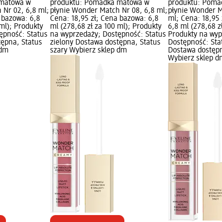
 matowa w
produktu: Pomadka matowa w
produktu: Poma
 Nr 02, 6,8 ml;
płynie Wonder Match Nr 08, 6,8 ml;
płynie Wonder M
 bazowa: 6,8
Cena: 18,95 zł; Cena bazowa: 6,8
ml; Cena: 18,95
 ml); Produkty
ml (278,68 zł za 100 ml); Produkty
6,8 ml (278,68 z
ępność: Status
na wyprzedaży; Dostępność: Status
Produkty na wyp
tępna, Status
zielony Dostawa dostępna, Status
Dostępność: Sta
 dm
szary Wybierz sklep dm
Dostawa dostępn
Wybierz sklep d