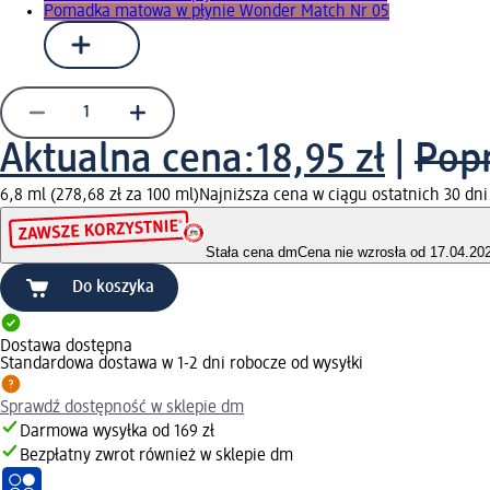
Pomadka matowa w płynie Wonder Match Nr 05
Aktualna cena:
18,95 zł
|
Popr
6,8 ml (278,68 zł za 100 ml)
Najniższa cena w ciągu ostatnich 30 dni
Stała cena dm
Cena nie wzrosła od 17.04.20
Do koszyka
Dostawa dostępna
Standardowa dostawa w 1-2 dni robocze od wysyłki
Sprawdź dostępność w sklepie dm
Darmowa wysyłka od 169 zł
Bezpłatny zwrot również w sklepie dm