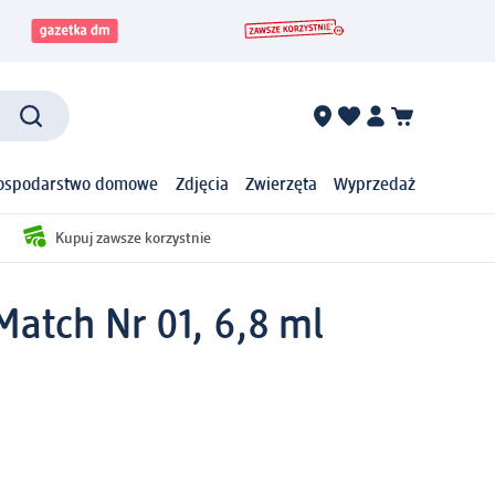
ospodarstwo domowe
Zdjęcia
Zwierzęta
Wyprzedaż
Kupuj zawsze korzystnie
tch Nr 01, 6,8 ml