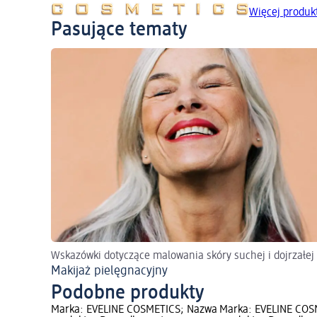
Więcej produ
Pasujące tematy
Wskazówki dotyczące malowania skóry suchej i dojrzałej
Makijaż pielęgnacyjny
Podobne produkty
Marka: EVELINE COSMETICS; Nazwa
Marka: EVELINE COS