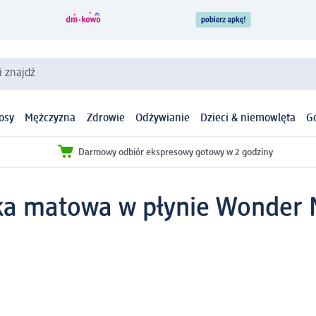
i znajdź
osy
Mężczyzna
Zdrowie
Odżywianie
Dzieci & niemowlęta
G
Darmowy odbiór ekspresowy gotowy w 2 godziny
 matowa w płynie Wonder Ma