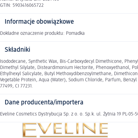
GTIN: 5903416065722
Informacje obowiązkowe
Dokładne oznaczenie produktu: Pomadka
Składniki
Isododecane, Synthetic Wax, Bis-Carboxydecyl Dimethicone, Phenyl 
Dimethyl Silylate, Disteardimonium Hectorite, Phenoxyethanol, Pol
Ethylhexyl Salicylate, Butyl Methoxydibenzoylmethane, Dimethicon
Vegetable Protein, Aqua (Water), Sodium Chloride, Parfum, Benzyl Alc
77499, CI 77231.
Dane producenta/importera
Eveline Cosmetics Dystrybucja Sp. z o. o. Sp.k. ul. Żytnia 19 PL-0