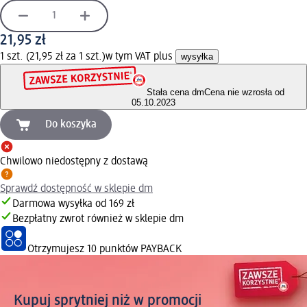
21,95 zł
1 szt. (21,95 zł za 1 szt.)
w tym VAT plus
wysyłka
Stała cena dm
Cena nie wzrosła od
05.10.2023
Do koszyka
Chwilowo niedostępny z dostawą
Sprawdź dostępność w sklepie dm
Darmowa wysyłka od 169 zł
Bezpłatny zwrot również w sklepie dm
Otrzymujesz
10 punktów PAYBACK
Kupuj sprytniej niż w promocji