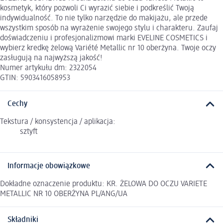
kosmetyk, który pozwoli Ci wyrazić siebie i podkreślić Twoją
indywidualność. To nie tylko narzędzie do makijażu, ale przede
wszystkim sposób na wyrażenie swojego stylu i charakteru. Zaufaj
doświadczeniu i profesjonalizmowi marki EVELINE COSMETICS i
wybierz kredkę żelową Variété Metallic nr 10 oberżyna. Twoje oczy
zasługują na najwyższą jakość!
Numer artykułu dm: 2322054
GTIN: 5903416058953
Cechy
Tekstura / konsystencja / aplikacja:
sztyft
Informacje obowiązkowe
Dokładne oznaczenie produktu: KR. ŻELOWA DO OCZU VARIETE
METALLIC NR 10 OBERŻYNA PL/ANG/UA
Składniki