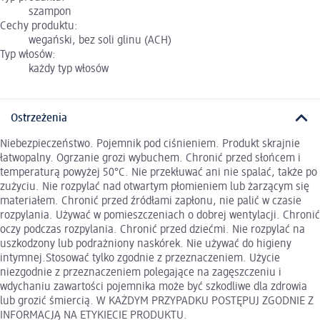
szampon
Cechy produktu:
wegański, bez soli glinu (ACH)
Typ włosów:
każdy typ włosów
Ostrzeżenia
Niebezpieczeństwo. Pojemnik pod ciśnieniem. Produkt skrajnie
łatwopalny. Ogrzanie grozi wybuchem. Chronić przed słońcem i
temperaturą powyżej 50°C. Nie przekłuwać ani nie spalać, także po
zużyciu. Nie rozpylać nad otwartym płomieniem lub żarzącym się
materiałem. Chronić przed źródłami zapłonu, nie palić w czasie
rozpylania. Używać w pomieszczeniach o dobrej wentylacji. Chronić
oczy podczas rozpylania. Chronić przed dziećmi. Nie rozpylać na
uszkodzony lub podrażniony naskórek. Nie używać do higieny
intymnej.Stosować tylko zgodnie z przeznaczeniem. Użycie
niezgodnie z przeznaczeniem polegające na zagęszczeniu i
wdychaniu zawartości pojemnika może być szkodliwe dla zdrowia
lub grozić śmiercią. W KAŻDYM PRZYPADKU POSTĘPUJ ZGODNIE Z
INFORMACJĄ NA ETYKIECIE PRODUKTU.