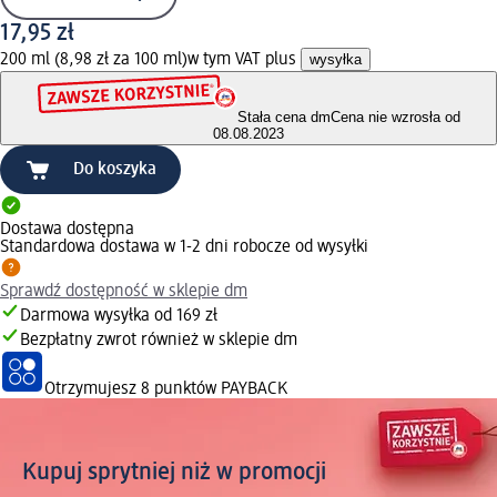
17,95 zł
200 ml (8,98 zł za 100 ml)
w tym VAT plus
wysyłka
Stała cena dm
Cena nie wzrosła od
08.08.2023
Do koszyka
Dostawa dostępna
Standardowa dostawa w 1-2 dni robocze od wysyłki
Sprawdź dostępność w sklepie dm
Darmowa wysyłka od 169 zł
Bezpłatny zwrot również w sklepie dm
Otrzymujesz
8 punktów PAYBACK
Kupuj sprytniej niż w promocji