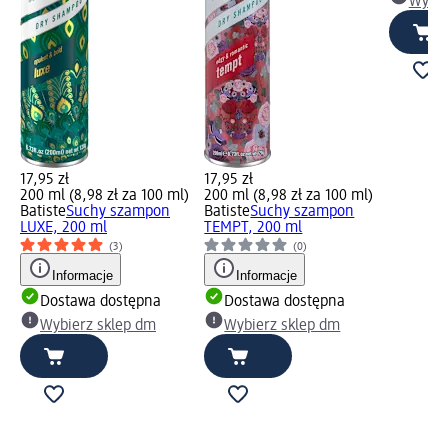
Wybie
17,95 zł
17,95 zł
200 ml (8,98 zł za 100 ml)
200 ml (8,98 zł za 100 ml)
Batiste
Suchy szampon
Batiste
Suchy szampon
LUXE, 200 ml
TEMPT, 200 ml
(3)
(0)
Informacje
Informacje
Dostawa dostępna
Dostawa dostępna
Wybierz sklep dm
Wybierz sklep dm