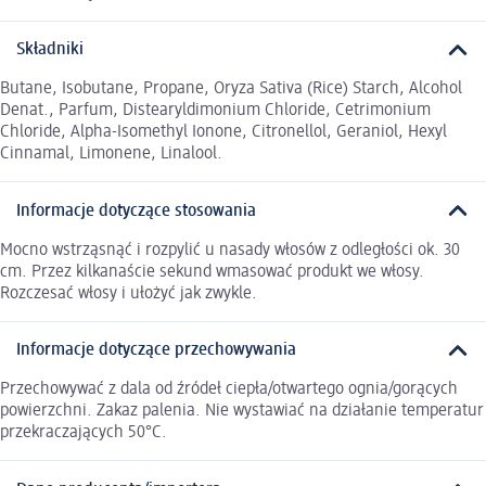
Składniki
Butane, Isobutane, Propane, Oryza Sativa (Rice) Starch, Alcohol
Denat., Parfum, Distearyldimonium Chloride, Cetrimonium
Chloride, Alpha-Isomethyl Ionone, Citronellol, Geraniol, Hexyl
Cinnamal, Limonene, Linalool.
Informacje dotyczące stosowania
Mocno wstrząsnąć i rozpylić u nasady włosów z odległości ok. 30
cm. Przez kilkanaście sekund wmasować produkt we włosy.
Rozczesać włosy i ułożyć jak zwykle.
Informacje dotyczące przechowywania
Przechowywać z dala od źródeł ciepła/otwartego ognia/gorących
powierzchni. Zakaz palenia. Nie wystawiać na działanie temperatur
przekraczających 50°C.