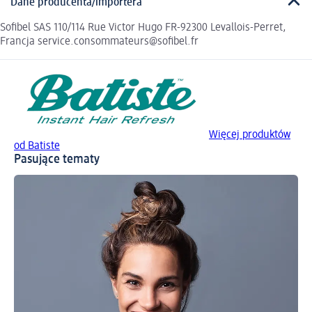
Dane producenta/importera
Sofibel SAS 110/114 Rue Victor Hugo FR-92300 Levallois-Perret,
Francja service.consommateurs@sofibel.fr
Więcej produktów
od Batiste
Pasujące tematy