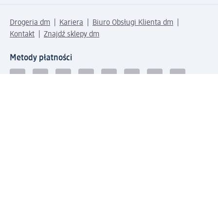
Drogeria dm
Kariera
Biuro Obsługi Klienta dm
Kontakt
Znajdź sklepy dm
Metody płatności
Połącz się z dm
Pobierz aplikację dm: