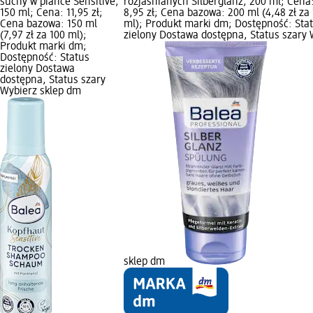
suchy w piance Sensitive,
rozjaśnianych Silberglanz, 200 ml; Cena
150 ml; Cena: 11,95 zł;
8,95 zł; Cena bazowa: 200 ml (4,48 zł za
Cena bazowa: 150 ml
ml); Produkt marki dm; Dostępność: Sta
(7,97 zł za 100 ml);
zielony Dostawa dostępna, Status szary 
Produkt marki dm;
Dostępność: Status
zielony Dostawa
dostępna, Status szary
Wybierz sklep dm
sklep dm