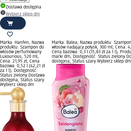
Dostawa dostępna
Wybierz sklep dm
Marka: Hanfen; Nazwa
Marka: Balea; Nazwa produktu: Szampo
produktu: Szampon do
włosów nadający połysk, 300 ml; Cena: 4,
włosów perfumowany
Cena bazowa: 0,3 l (15,83 zł za 1 l); Prod
Luxourious, 520 ml;
marki dm; Dostępność: Status zielony D
Cena: 21,95 zł; Cena
dostępna, Status szary Wybierz sklep dm
bazowa: 0,52 l (42,21 zł
za 1 l); Dostępność:
Status zielony Dostawa
dostępna, Status szary
Wybierz sklep dm