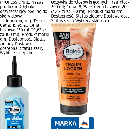
PROFESSIONAL; Nazwa
Odżywka do włosów kręconych Traumloc
produktu: Głęboko
200 ml; Cena: 8,95 zł; Cena bazowa: 200
oczyszczający peeling do
(4,48 zł za 100 ml); Produkt marki dm;
skóry głowy
Dostępność: Status zielony Dostawa dos
Tiefenreinigung, 150 ml;
Status szary Wybierz sklep dm
Cena: 15,95 zł; Cena
bazowa: 150 ml (10,63 zł
za 100 ml); Produkt marki
dm; Dostępność: Status
zielony Dostawa
dostępna, Status szary
Wybierz sklep dm