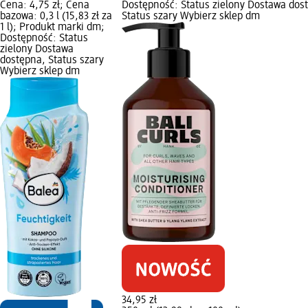
Cena: 4,75 zł; Cena
Dostępność: Status zielony Dostawa dos
bazowa: 0,3 l (15,83 zł za
Status szary Wybierz sklep dm
1 l); Produkt marki dm;
Dostępność: Status
zielony Dostawa
dostępna, Status szary
Wybierz sklep dm
34,95 zł