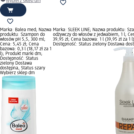
Wybierz sklep dm
Marka: Balea med; Nazwa
Marka: SLEEK LINE; Nazwa produktu: S
produktu: Szampon do
odżywczy do włosów z jedwabiem, 1 l; Ce
włosów pH 5,5, 300 ml;
39,95 zł; Cena bazowa: 1 l (39,95 zł za 1 l)
Cena: 5,45 zł; Cena
Dostępność: Status zielony Dostawa dos
bazowa: 0,3 l (18,17 zł za 1
l); Produkt marki dm;
Dostępność: Status
zielony Dostawa
dostępna, Status szary
Wybierz sklep dm