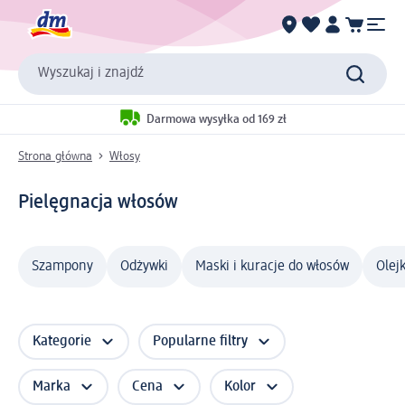
Wyszukaj i znajdź
Darmowa wysyłka od 169 zł
Strona główna
Włosy
Pielęgnacja włosów
Szampony
Odżywki
Maski i kuracje do włosów
Olej
Kategorie
Popularne filtry
Marka
Cena
Kolor