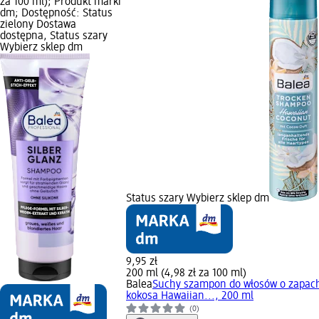
za 100 ml); Produkt marki
dm; Dostępność: Status
zielony Dostawa
dostępna, Status szary
Wybierz sklep dm
Status szary Wybierz sklep dm
9,95 zł
200 ml (4,98 zł za 100 ml)
Balea
Suchy szampon do włosów o zapac
kokosa Hawaiian..., 200 ml
(0)