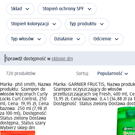
Skład
Stopień ochrony SPF
Stopień koloryzacji
Typ produktu
Typ włosów
Działanie
Odcienie
Sprawdź dostępność w
sklepie dm
720 produktów
Sortuj:
Marka: phil smith; Nazwa
Marka: GARNIER FRUCTIS; Nazwa produk
produktu: Szampon do
Szampon oczyszczający do włosów
włosów kręconych Curly
przetłuszczających się Fresh, 400 ml; C
Locks Curl Control, 250
13,95 zł; Cena bazowa: 0,4 l (34,88 zł za 1
ml; Cena: 19,95 zł; Cena
Dostępność: Status zielony Dostawa dos
bazowa: 250 ml (7,98 zł
za 100 ml); Dostępność:
Status zielony Dostawa
dostępna, Status szary
Wybierz sklep dm