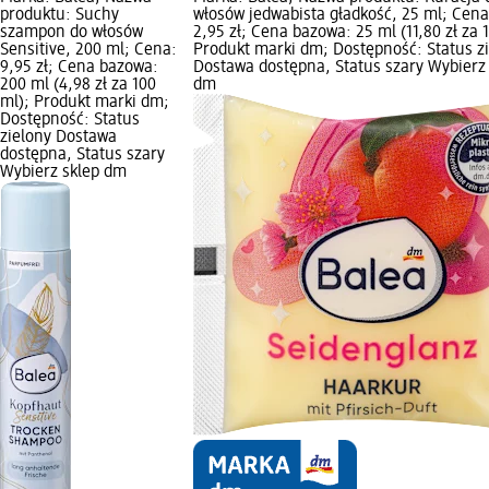
produktu: Suchy
włosów jedwabista gładkość, 25 ml; Cena
szampon do włosów
2,95 zł; Cena bazowa: 25 ml (11,80 zł za 
Sensitive, 200 ml; Cena:
Produkt marki dm; Dostępność: Status z
9,95 zł; Cena bazowa:
Dostawa dostępna, Status szary Wybierz
200 ml (4,98 zł za 100
dm
ml); Produkt marki dm;
Dostępność: Status
zielony Dostawa
dostępna, Status szary
Wybierz sklep dm