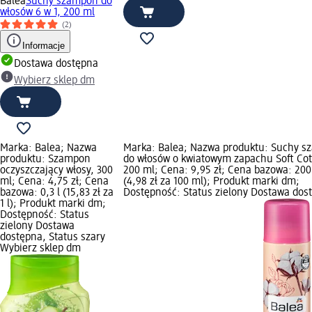
Balea
Suchy szampon do
włosów 6 w 1, 200 ml
(2)
Informacje
Dostawa dostępna
Wybierz sklep dm
Marka: Balea; Nazwa
Marka: Balea; Nazwa produktu: Suchy 
produktu: Szampon
do włosów o kwiatowym zapachu Soft Cot
oczyszczający włosy, 300
200 ml; Cena: 9,95 zł; Cena bazowa: 200
ml; Cena: 4,75 zł; Cena
(4,98 zł za 100 ml); Produkt marki dm;
bazowa: 0,3 l (15,83 zł za
Dostępność: Status zielony Dostawa dos
1 l); Produkt marki dm;
Dostępność: Status
zielony Dostawa
dostępna, Status szary
Wybierz sklep dm