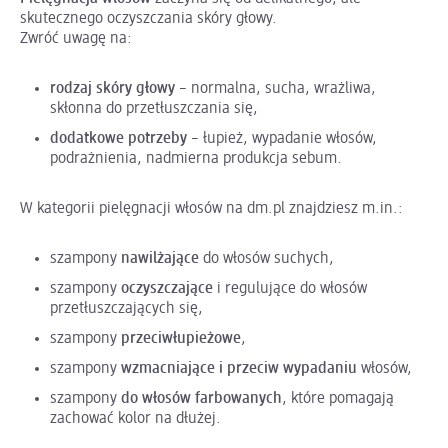
skutecznego oczyszczania skóry głowy.
Zwróć uwagę na:
rodzaj skóry głowy
– normalna, sucha, wrażliwa,
skłonna do przetłuszczania się,
dodatkowe potrzeby
– łupież, wypadanie włosów,
podrażnienia, nadmierna produkcja sebum.
W kategorii pielęgnacji włosów na dm.pl znajdziesz m.in.:
szampony
nawilżające
do włosów suchych,
szampony
oczyszczające
i regulujące do włosów
przetłuszczających się,
szampony
przeciwłupieżowe
,
szampony
wzmacniające i przeciw wypadaniu
włosów,
szampony
do włosów farbowanych
, które pomagają
zachować kolor na dłużej.