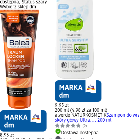
dostępna, Status szary
Wybierz sklep dm
9,95 zł
200 ml (4,98 zł za 100 ml)
alverde NATURKOSMETIK
Szampon do wra
skóry głowy Ultra..., 200 ml
(0)
Dostawa dostępna
8,95 zł