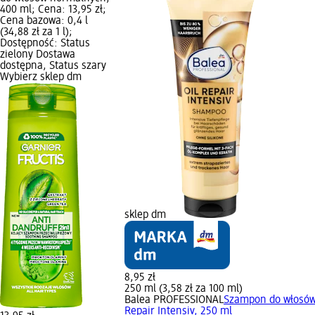
400 ml; Cena: 13,95 zł;
Cena bazowa: 0,4 l
(34,88 zł za 1 l);
Dostępność: Status
zielony Dostawa
dostępna, Status szary
Wybierz sklep dm
sklep dm
8,95 zł
250 ml (3,58 zł za 100 ml)
Balea PROFESSIONAL
Szampon do włosów
Repair Intensiv, 250 ml