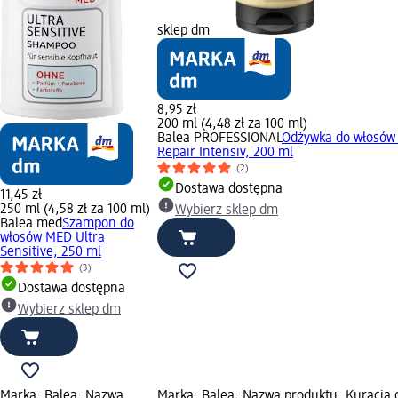
sklep dm
8,95 zł
200 ml (4,48 zł za 100 ml)
Balea PROFESSIONAL
Odżywka do włosów 
Repair Intensiv, 200 ml
(2)
Dostawa dostępna
11,45 zł
250 ml (4,58 zł za 100 ml)
Wybierz sklep dm
Balea med
Szampon do
włosów MED Ultra
Sensitive, 250 ml
(3)
Dostawa dostępna
Wybierz sklep dm
Marka: Balea; Nazwa
Marka: Balea; Nazwa produktu: Kuracja 