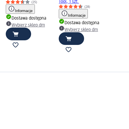
Tool, 1 szt.
(25)
(28)
Informacje
Informacje
Dostawa dostępna
Dostawa dostępna
Wybierz sklep dm
Wybierz sklep dm