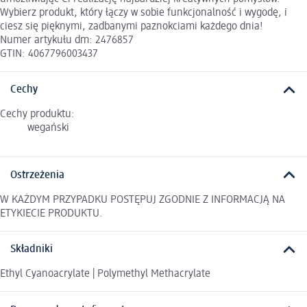
Wybierz produkt, który łączy w sobie funkcjonalność i wygodę, i
ciesz się pięknymi, zadbanymi paznokciami każdego dnia!
Numer artykułu dm: 2476857
GTIN: 4067796003437
Cechy
Cechy produktu:
wegański
Ostrzeżenia
W KAŻDYM PRZYPADKU POSTĘPUJ ZGODNIE Z INFORMACJĄ NA
ETYKIECIE PRODUKTU.
Składniki
Ethyl Cyanoacrylate | Polymethyl Methacrylate