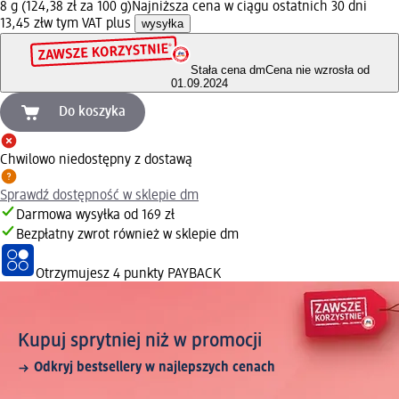
8 g (124,38 zł za 100 g)
Najniższa cena w ciągu ostatnich 30 dni
13,45 zł
w tym VAT plus
wysyłka
Stała cena dm
Cena nie wzrosła od
01.09.2024
Do koszyka
Chwilowo niedostępny z dostawą
Sprawdź dostępność w sklepie dm
Darmowa wysyłka od 169 zł
Bezpłatny zwrot również w sklepie dm
Otrzymujesz
4 punkty PAYBACK
Kupuj sprytniej niż w promocji
Odkryj bestsellery w najlepszych cenach