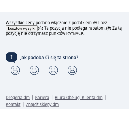
Wszystkie ceny podano włącznie z podatkiem VAT bez
kosztów wysyłki
(§) Ta pozycja nie podlega rabatom.
(#) Za tę
pozycję nie otrzymasz punktów PAYBACK.
Jak podoba Ci się ta strona?
Drogeria dm
Kariera
Biuro Obsługi Klienta dm
Kontakt
Znajdź sklepy dm
Metody płatności