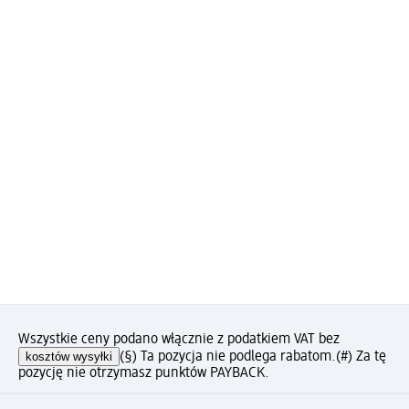
Wszystkie ceny podano włącznie z podatkiem VAT bez
kosztów wysyłki
(§) Ta pozycja nie podlega rabatom.
(#) Za tę
pozycję nie otrzymasz punktów PAYBACK.