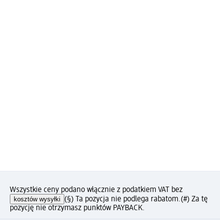
Wszystkie ceny podano włącznie z podatkiem VAT bez
kosztów wysyłki
(§) Ta pozycja nie podlega rabatom.
(#) Za tę
pozycję nie otrzymasz punktów PAYBACK.