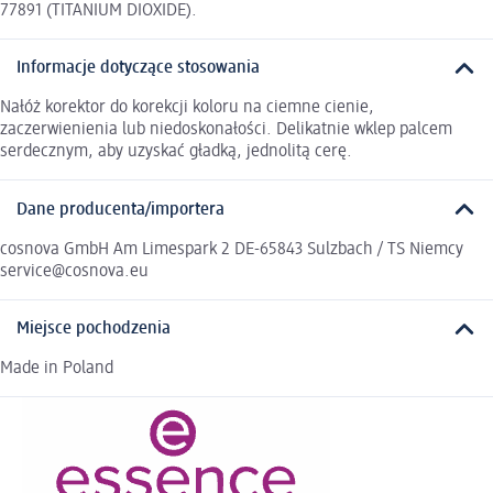
77891 (TITANIUM DIOXIDE).
Informacje dotyczące stosowania
Nałóż korektor do korekcji koloru na ciemne cienie,
zaczerwienienia lub niedoskonałości. Delikatnie wklep palcem
serdecznym, aby uzyskać gładką, jednolitą cerę.
Dane producenta/importera
cosnova GmbH Am Limespark 2 DE-65843 Sulzbach / TS Niemcy
service@cosnova.eu
Miejsce pochodzenia
Made in Poland