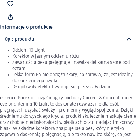
Informacje o produkcie
Opis produktu
Odcień: 10 Light
Korektor w jasnym odcieniu różu
Zawartość aloesu pielęgnuje i nawilża delikatną skórę pod
oczami
Lekka formuła nie obciąża skóry, co sprawia, że jest idealny
do codziennego użytku
Długotrwały efekt utrzymuje się przez cały dzień
essence Korektor rozjaśniający pod oczy Correct & Conceal under
eye brightening 10 Light to doskonałe rozwiązanie dla osób
pragnących uzyskać świeży i promienny wygląd spojrzenia. Dzięki
średniemu do wysokiego krycia, produkt skutecznie maskuje cienie
oraz drobne niedoskonałości w okolicach oczu, nadając im zdrowy
blask. W składzie korektora znajduje się aloes, który nie tylko
zapewnia doskonałą pielęgnację, ale także nawilża skórę, co jest