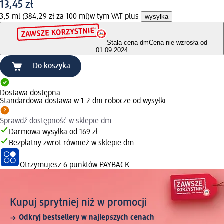
13,45 zł
3,5 ml (384,29 zł za 100 ml)
w tym VAT plus
wysyłka
Stała cena dm
Cena nie wzrosła od
01.09.2024
Do koszyka
Dostawa dostępna
Standardowa dostawa w 1-2 dni robocze od wysyłki
Sprawdź dostępność w sklepie dm
Darmowa wysyłka od 169 zł
Bezpłatny zwrot również w sklepie dm
Otrzymujesz
6 punktów PAYBACK
Kupuj sprytniej niż w promocji
Odkryj bestsellery w najlepszych cenach