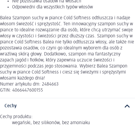
Nie pozostawia osadów na włosach
Odpowiedni dla wszystkich typów włosów
Balea Szampon suchy w piance Cold Softness odtłuszcza i nadaje
włosom świeżość i sprężystość. Ten innowacyjny szampon suchy w
piance to idealne rozwiązanie dla osób, które chcą utrzymać swoje
włosy w czystości i świeżości przez dłuższy czas. Szampon suchy w
piance Cold Softness Balea nie tylko odtłuszcza włosy, ale także nie
pozostawia osadów, co czyni go idealnym wyborem dla osób z
wrażliwą skórą głowy. Dodatkowo, szampon ma fantastyczny
zapach jagód i fiołków, który zapewnia uczucie świeżości i
przyjemności podczas jego stosowania. Wybierz Balea Szampon
suchy w piance Cold Softness i ciesz się świeżymi i sprężystymi
włosami każdego dnia!
Numer artykułu dm: 2484663
GTIN: 4066447600155
Cechy
Cechy produktu:
wegański, bez silikonów, bez amoniaku