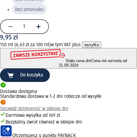
bez amoniaku
9,95 zł
150 ml (6,63 zł za 100 ml)
w tym VAT plus
wysyłka
Stała cena dm
Cena nie wzrosła od
21.09.2024
Do koszyka
Dostawa dostępna
Standardowa dostawa w 1-2 dni robocze od wysyłki
Sprawdź dostępność w sklepie dm
Darmowa wysyłka od 169 zł
Bezpłatny zwrot również w sklepie dm
Otrzymujesz
4 punkty PAYBACK