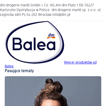
dm-drogerie markt GmbH + Co. KG Am dm-Platz 1 DE-76227
Karlsruhe Dystrybucja w Polsce: dm-drogerie markt sp. z o.o. ul.
Legnicka 48H PL-54-202 Wrocław info@dm.pl
Więcej produktów od
Balea
Pasujące tematy