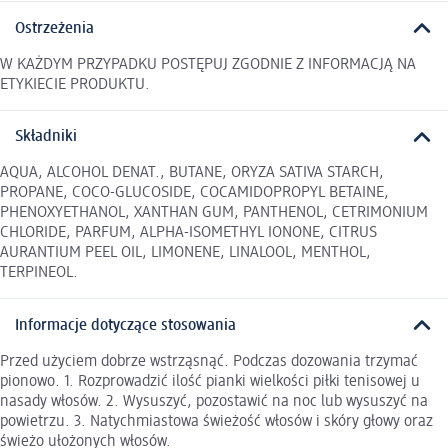
Ostrzeżenia
W KAŻDYM PRZYPADKU POSTĘPUJ ZGODNIE Z INFORMACJĄ NA
ETYKIECIE PRODUKTU.
Składniki
AQUA, ALCOHOL DENAT., BUTANE, ORYZA SATIVA STARCH,
PROPANE, COCO-GLUCOSIDE, COCAMIDOPROPYL BETAINE,
PHENOXYETHANOL, XANTHAN GUM, PANTHENOL, CETRIMONIUM
CHLORIDE, PARFUM, ALPHA-ISOMETHYL IONONE, CITRUS
AURANTIUM PEEL OIL, LIMONENE, LINALOOL, MENTHOL,
TERPINEOL.
Informacje dotyczące stosowania
Przed użyciem dobrze wstrząsnąć. Podczas dozowania trzymać
pionowo. 1. Rozprowadzić ilość pianki wielkości piłki tenisowej u
nasady włosów. 2. Wysuszyć, pozostawić na noc lub wysuszyć na
powietrzu. 3. Natychmiastowa świeżość włosów i skóry głowy oraz
świeżo ułożonych włosów.