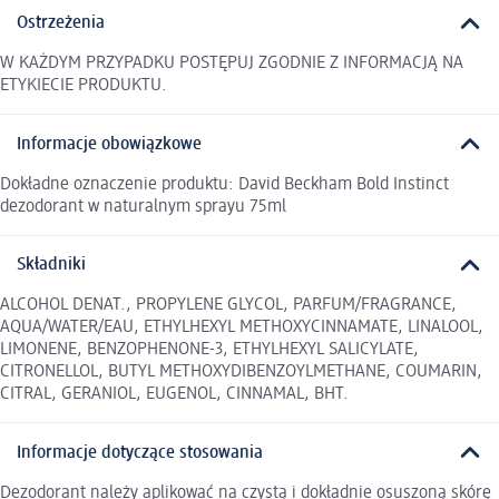
Ostrzeżenia
W KAŻDYM PRZYPADKU POSTĘPUJ ZGODNIE Z INFORMACJĄ NA
ETYKIECIE PRODUKTU.
Informacje obowiązkowe
Dokładne oznaczenie produktu: David Beckham Bold Instinct
dezodorant w naturalnym sprayu 75ml
Składniki
ALCOHOL DENAT., PROPYLENE GLYCOL, PARFUM/FRAGRANCE,
AQUA/WATER/EAU, ETHYLHEXYL METHOXYCINNAMATE, LINALOOL,
LIMONENE, BENZOPHENONE-3, ETHYLHEXYL SALICYLATE,
CITRONELLOL, BUTYL METHOXYDIBENZOYLMETHANE, COUMARIN,
CITRAL, GERANIOL, EUGENOL, CINNAMAL, BHT.
Informacje dotyczące stosowania
Dezodorant należy aplikować na czystą i dokładnie osuszoną skórę