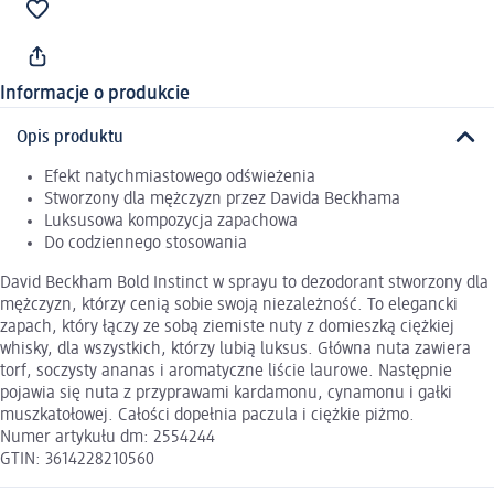
Informacje o produkcie
Opis produktu
Efekt natychmiastowego odświeżenia
Stworzony dla mężczyzn przez Davida Beckhama
Luksusowa kompozycja zapachowa
Do codziennego stosowania
David Beckham Bold Instinct w sprayu to dezodorant stworzony dla
mężczyzn, którzy cenią sobie swoją niezależność. To elegancki
zapach, który łączy ze sobą ziemiste nuty z domieszką ciężkiej
whisky, dla wszystkich, którzy lubią luksus. Główna nuta zawiera
torf, soczysty ananas i aromatyczne liście laurowe. Następnie
pojawia się nuta z przyprawami kardamonu, cynamonu i gałki
muszkatołowej. Całości dopełnia paczula i ciężkie piżmo.
Numer artykułu dm: 2554244
GTIN: 3614228210560