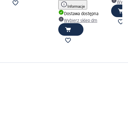
Wybie
Informacje
Dostawa dostępna
Wybierz sklep dm