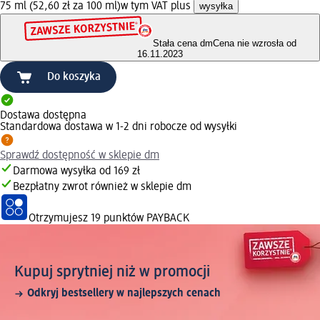
75 ml (52,60 zł za 100 ml)
w tym VAT plus
wysyłka
Stała cena dm
Cena nie wzrosła od
16.11.2023
Do koszyka
Dostawa dostępna
Standardowa dostawa w 1-2 dni robocze od wysyłki
Sprawdź dostępność w sklepie dm
Darmowa wysyłka od 169 zł
Bezpłatny zwrot również w sklepie dm
Otrzymujesz
19 punktów PAYBACK
Kupuj sprytniej niż w promocji
Odkryj bestsellery w najlepszych cenach