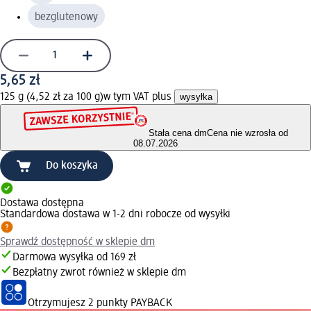
bezglutenowy
5,65 zł
125 g (4,52 zł za 100 g)
w tym VAT plus
wysyłka
Stała cena dm
Cena nie wzrosła od
08.07.2026
Do koszyka
Dostawa dostępna
Standardowa dostawa w 1-2 dni robocze od wysyłki
Sprawdź dostępność w sklepie dm
Darmowa wysyłka od 169 zł
Bezpłatny zwrot również w sklepie dm
Otrzymujesz
2 punkty PAYBACK