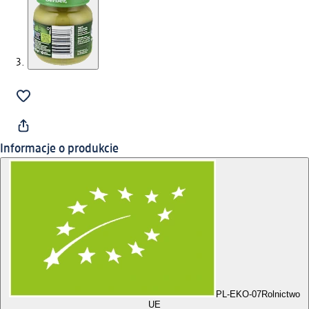
Informacje o produkcie
PL-EKO-07
Rolnictwo
UE