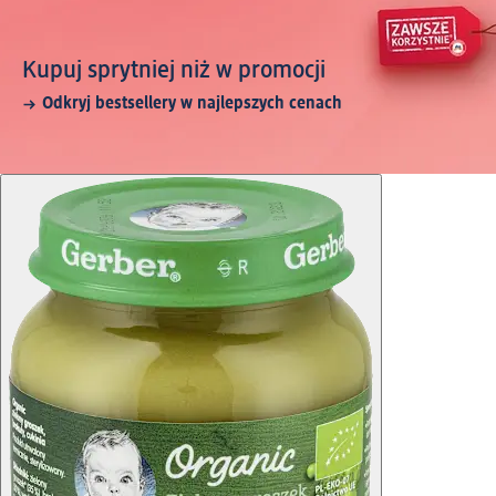
Kupuj sprytniej niż w promocji
Odkryj bestsellery w najlepszych cenach