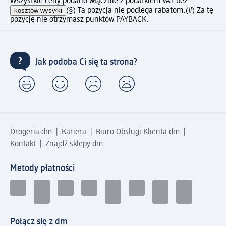
Wszystkie ceny podano włącznie z podatkiem VAT bez
kosztów wysyłki
(§) Ta pozycja nie podlega rabatom.
(#) Za tę
pozycję nie otrzymasz punktów PAYBACK.
Jak podoba Ci się ta strona?
Drogeria dm
Kariera
Biuro Obsługi Klienta dm
Kontakt
Znajdź sklepy dm
Metody płatności
Połącz się z dm