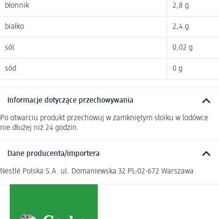
błonnik
2,8 g
białko
2,4 g
sól
0,02 g
sód
0 g
Informacje dotyczące przechowywania
Po otwarciu produkt przechowuj w zamkniętym słoiku w lodówce
nie dłużej niż 24 godzin.
Dane producenta/importera
Nestlé Polska S.A. ul. Domaniewska 32 PL-02-672 Warszawa