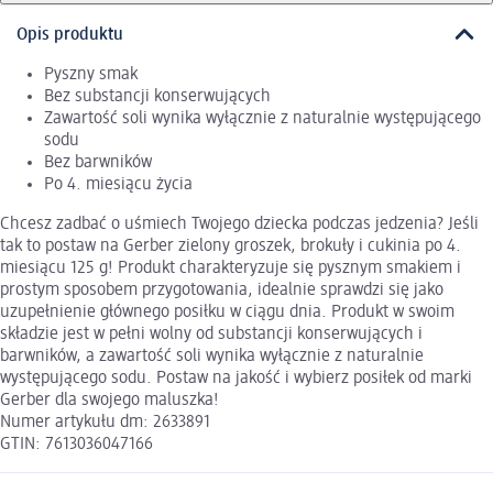
Opis produktu
Pyszny smak
Bez substancji konserwujących
Zawartość soli wynika wyłącznie z naturalnie występującego
sodu
Bez barwników
Po 4. miesiącu życia
Chcesz zadbać o uśmiech Twojego dziecka podczas jedzenia? Jeśli
tak to postaw na Gerber zielony groszek, brokuły i cukinia po 4.
miesiącu 125 g! Produkt charakteryzuje się pysznym smakiem i
prostym sposobem przygotowania, idealnie sprawdzi się jako
uzupełnienie głównego posiłku w ciągu dnia. Produkt w swoim
składzie jest w pełni wolny od substancji konserwujących i
barwników, a zawartość soli wynika wyłącznie z naturalnie
występującego sodu. Postaw na jakość i wybierz posiłek od marki
Gerber dla swojego maluszka!
Numer artykułu dm: 2633891
GTIN: 7613036047166