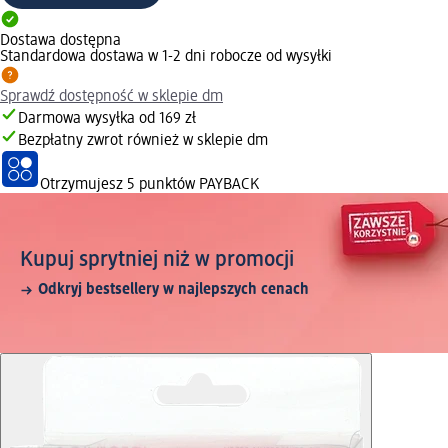
Dostawa dostępna
Standardowa dostawa w 1-2 dni robocze od wysyłki
Sprawdź dostępność w sklepie dm
Darmowa wysyłka od 169 zł
Bezpłatny zwrot również w sklepie dm
Otrzymujesz
5 punktów PAYBACK
Kupuj sprytniej niż w promocji
Odkryj bestsellery w najlepszych cenach