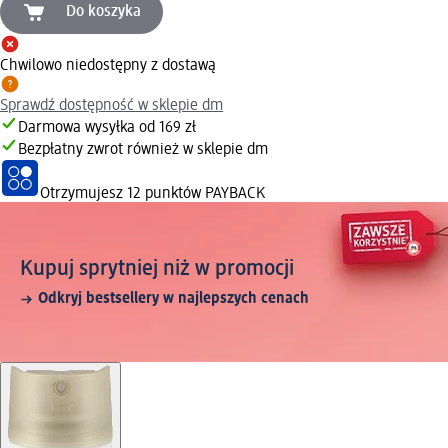
Do koszyka
Chwilowo niedostępny z dostawą
Sprawdź dostępność w sklepie dm
Darmowa wysyłka od 169 zł
Bezpłatny zwrot również w sklepie dm
Otrzymujesz
12 punktów PAYBACK
Kupuj sprytniej niż w promocji
Odkryj bestsellery w najlepszych cenach