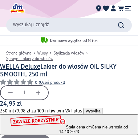
Wyszukaj i znajdź
Darmowa wysyłka od 169 zł
Strona główna
Włosy
Stylizacja włosów
Spraye i lakiery do włosów
WELLA Deluxe
Lakier do włosów OIL SILKY
SMOOTH, 250 ml
0
(
Oceń produkt
)
24,95 zł
250 ml (9,98 zł za 100 ml)
w tym VAT plus
wysyłka
Stała cena dm
Cena nie wzrosła od
14.10.2023