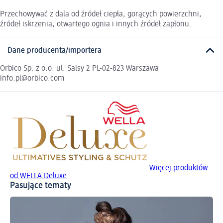
Przechowywać z dala od źródeł ciepła, gorących powierzchni,
źródeł iskrzenia, otwartego ognia i innych źródeł zapłonu.
Dane producenta/importera
Orbico Sp. z o.o. ul. Salsy 2 PL-02-823 Warszawa
info.pl@orbico.com
Więcej produktów
od WELLA Deluxe
Pasujące tematy