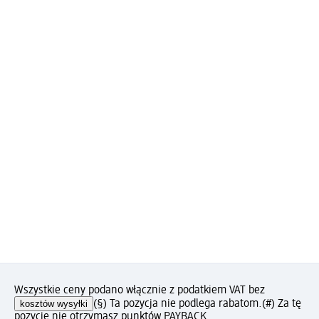
Wszystkie ceny podano włącznie z podatkiem VAT bez
kosztów wysyłki
(§) Ta pozycja nie podlega rabatom.
(#) Za tę
pozycję nie otrzymasz punktów PAYBACK.