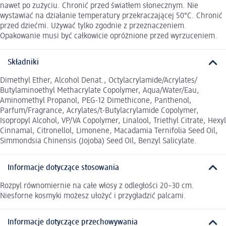
nawet po zużyciu. Chronić przed światłem słonecznym. Nie
wystawiać na działanie temperatury przekraczającej 50°C. Chronić
przed dziećmi. Używać tylko zgodnie z przeznaczeniem.
Opakowanie musi być całkowicie opróżnione przed wyrzuceniem.
Składniki
Dimethyl Ether, Alcohol Denat., Octylacrylamide/Acrylates/
Butylaminoethyl Methacrylate Copolymer, Aqua/Water/Eau,
Aminomethyl Propanol, PEG-12 Dimethicone, Panthenol,
Parfum/Fragrance, Acrylates/t-Butylacrylamide Copolymer,
Isopropyl Alcohol, VP/VA Copolymer, Linalool, Triethyl Citrate, Hexyl
Cinnamal, Citronellol, Limonene, Macadamia Ternifolia Seed Oil,
Simmondsia Chinensis (Jojoba) Seed Oil, Benzyl Salicylate.
Informacje dotyczące stosowania
Rozpyl równomiernie na całe włosy z odległości 20–30 cm.
Niesforne kosmyki możesz ułożyć i przygładzić palcami.
Informacje dotyczące przechowywania