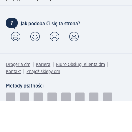
Jak podoba Ci się ta strona?
Drogeria dm
Kariera
Biuro Obsługi Klienta dm
Kontakt
Znajdź sklepy dm
Metody płatności
Połącz się z dm