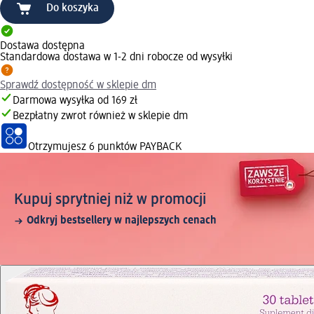
Do koszyka
Dostawa dostępna
Standardowa dostawa w 1-2 dni robocze od wysyłki
Sprawdź dostępność w sklepie dm
Darmowa wysyłka od 169 zł
Bezpłatny zwrot również w sklepie dm
Otrzymujesz
6 punktów PAYBACK
Kupuj sprytniej niż w promocji
Odkryj bestsellery w najlepszych cenach