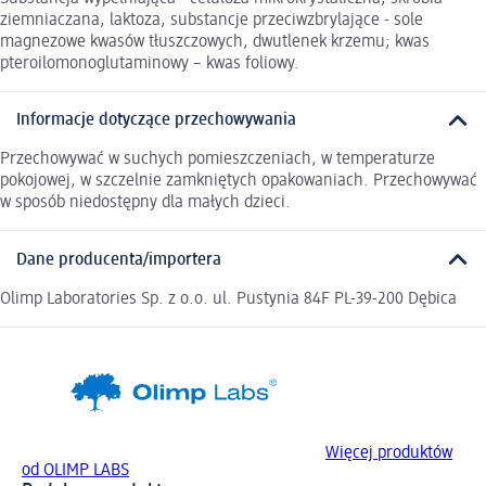
ziemniaczana, laktoza, substancje przeciwzbrylające - sole
magnezowe kwasów tłuszczowych, dwutlenek krzemu; kwas
pteroilomonoglutaminowy – kwas foliowy.
Informacje dotyczące przechowywania
Przechowywać w suchych pomieszczeniach, w temperaturze
pokojowej, w szczelnie zamkniętych opakowaniach. Przechowywać
w sposób niedostępny dla małych dzieci.
Dane producenta/importera
Olimp Laboratories Sp. z o.o. ul. Pustynia 84F PL-39-200 Dębica
Więcej produktów
od OLIMP LABS