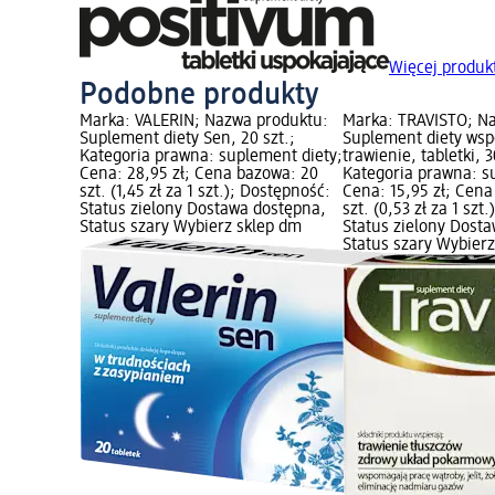
Więcej produk
Podobne produkty
Marka: VALERIN; Nazwa produktu:
Marka: TRAVISTO; N
Suplement diety Sen, 20 szt.;
Suplement diety ws
Kategoria prawna: suplement diety;
trawienie, tabletki, 3
Cena: 28,95 zł; Cena bazowa: 20
Kategoria prawna: s
szt. (1,45 zł za 1 szt.); Dostępność:
Cena: 15,95 zł; Cena
Status zielony Dostawa dostępna,
szt. (0,53 zł za 1 szt
Status szary Wybierz sklep dm
Status zielony Dost
Status szary Wybier