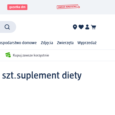
ospodarstwo domowe
Zdjęcia
Zwierzęta
Wyprzedaż
Kupuj zawsze korzystnie
 szt.
suplement diety