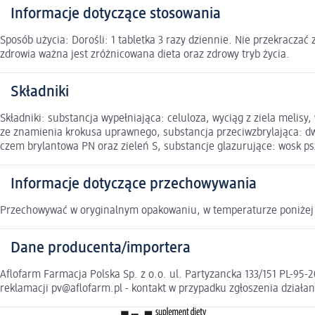
Informacje dotyczące stosowania
Sposób użycia: Dorośli: 1 tabletka 3 razy dziennie. Nie przekraczać
zdrowia ważna jest zróżnicowana dieta oraz zdrowy tryb życia.
Składniki
Składniki: substancja wypełniająca: celuloza, wyciąg z ziela meli
ze znamienia krokusa uprawnego, substancja przeciwzbrylająca: dw
czem brylantowa PN oraz zieleń S, substancje glazurujące: wosk ps
Informacje dotyczące przechowywania
Przechowywać w oryginalnym opakowaniu, w temperaturze poniżej 2
Dane producenta/importera
Aflofarm Farmacja Polska Sp. z o.o. ul. Partyzancka 133/151 PL-95
reklamacji pv@aflofarm.pl - kontakt w przypadku zgłoszenia działa