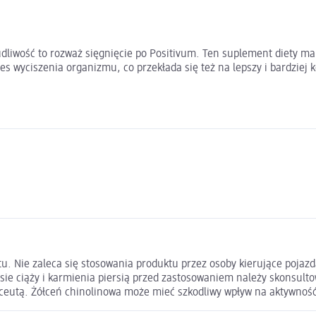
liwość to rozważ sięgnięcie po Positivum. Ten suplement diety ma 
es wyciszenia organizmu, co przekłada się też na lepszy i bardziej
u. Nie zaleca się stosowania produktu przez osoby kierujące pojazd
sie ciąży i karmienia piersią przed zastosowaniem należy skonsul
ceutą. Żółceń chinolinowa może mieć szkodliwy wpływ na aktywność 