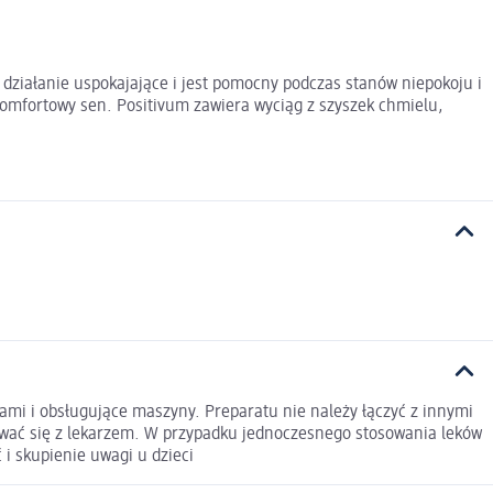
działanie uspokajające i jest pomocny podczas stanów niepokoju i
 komfortowy sen. Positivum zawiera wyciąg z szyszek chmielu,
ami i obsługujące maszyny. Preparatu nie należy łączyć z innymi
tować się z lekarzem. W przypadku jednoczesnego stosowania leków
i skupienie uwagi u dzieci