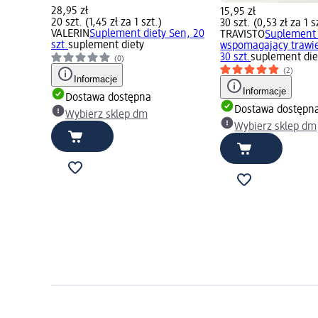
28,95 zł
15,95 zł
20 szt. (1,45 zł za 1 szt.)
30 szt. (0,53 zł za 1 s
VALERIN
Suplement diety Sen, 20
TRAVISTO
Suplement 
szt.
suplement diety
wspomagający trawien
30 szt.
suplement die
(0)
(2)
Informacje
Informacje
Dostawa dostępna
Dostawa dostępn
Wybierz sklep dm
Wybierz sklep dm