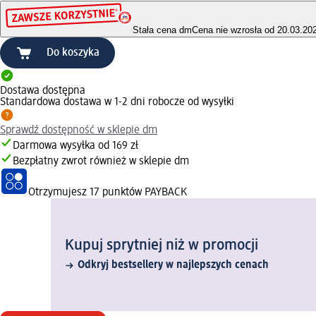
Stała cena dm
Cena nie wzrosła od 20.03.20
Do koszyka
Dostawa dostępna
Standardowa dostawa w 1-2 dni robocze od wysyłki
Sprawdź dostępność w sklepie dm
Darmowa wysyłka od 169 zł
Bezpłatny zwrot również w sklepie dm
Otrzymujesz
17 punktów PAYBACK
Kupuj sprytniej niż w promocji
Odkryj bestsellery w najlepszych cenach