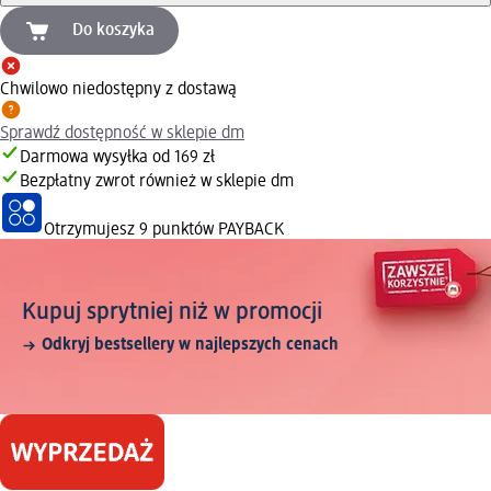
Do koszyka
Chwilowo niedostępny z dostawą
Sprawdź dostępność w sklepie dm
Darmowa wysyłka od 169 zł
Bezpłatny zwrot również w sklepie dm
Otrzymujesz
9 punktów PAYBACK
Kupuj sprytniej niż w promocji
Odkryj bestsellery w najlepszych cenach