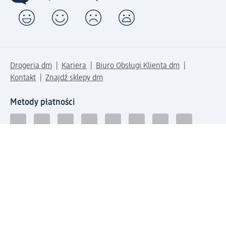
Drogeria dm
Kariera
Biuro Obsługi Klienta dm
Kontakt
Znajdź sklepy dm
Metody płatności
Połącz się z dm
Pobierz aplikację dm: