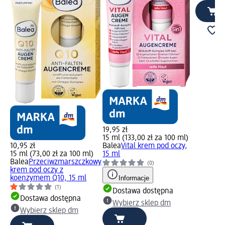
19,95 zł
15 ml (133,00 zł za 100 ml)
10,95 zł
Balea
Vital krem pod oczy,
15 ml (73,00 zł za 100 ml)
15 ml
Balea
Przeciwzmarszczkowy
(0)
krem pod oczy z
koenzymem Q10, 15 ml
Informacje
(1)
Dostawa dostępna
Dostawa dostępna
Wybierz sklep dm
Wybierz sklep dm