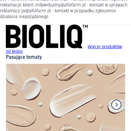
reklamacje.klient.indywidualny@aflofarm.pl - kontakt w sprawach
reklamacji pv@aflofarm.pl - kontakt w przypadku zgłoszenia
działania niepożądanego
Więcej produktów
od Bioliq
Pasujące tematy