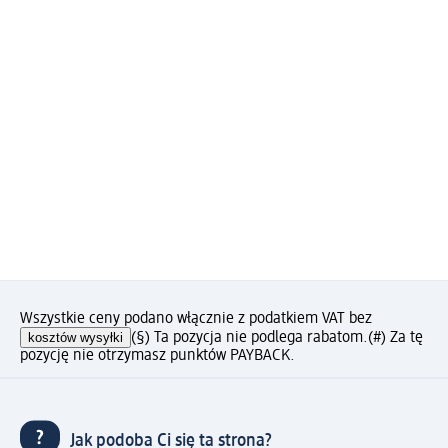
Wszystkie ceny podano włącznie z podatkiem VAT bez
kosztów wysyłki
(§) Ta pozycja nie podlega rabatom.
(#) Za tę
pozycję nie otrzymasz punktów PAYBACK.
Jak podoba Ci się ta strona?