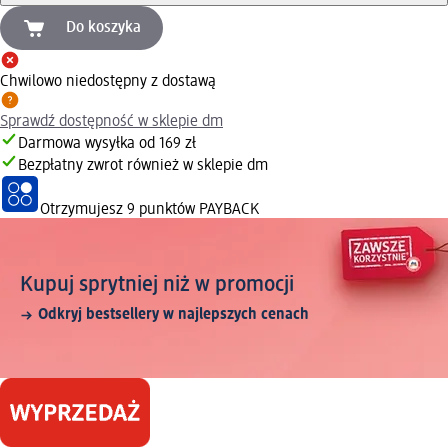
Do koszyka
Chwilowo niedostępny z dostawą
Sprawdź dostępność w sklepie dm
Darmowa wysyłka od 169 zł
Bezpłatny zwrot również w sklepie dm
Otrzymujesz
9 punktów PAYBACK
Kupuj sprytniej niż w promocji
Odkryj bestsellery w najlepszych cenach