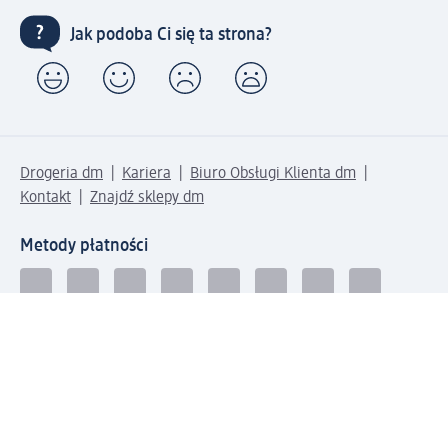
Jak podoba Ci się ta strona?
Drogeria dm
Kariera
Biuro Obsługi Klienta dm
Kontakt
Znajdź sklepy dm
Metody płatności
Połącz się z dm