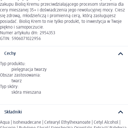
zakupu Bioliq Kremu przeciwdziałającego procesom starzenia dla
cery mieszanej 35+ i doświadczenia jego rewolucyjnej mocy. Ciesz
się zdrową, młodzieńczą i promienną cerą, którą zasługujesz
posiadać. Bioliq Krem to nie tylko produkt, to inwestycja w Twoje
piękno i samopoczucie.
Numer artykułu dm: 2954353
GTIN: 5906071022956
Cechy
Typ produktu:
pielęgnacja twarzy
Obszar zastosowania:
twarz
Typ skóry:
skóra mieszana
Składniki
Aqua | Isohexadecane | Cetearyl Ethylhexanoate | Cetyl Alcohol |