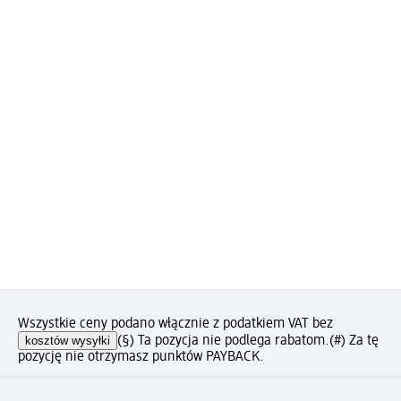
Wszystkie ceny podano włącznie z podatkiem VAT bez
kosztów wysyłki
(§) Ta pozycja nie podlega rabatom.
(#) Za tę
pozycję nie otrzymasz punktów PAYBACK.