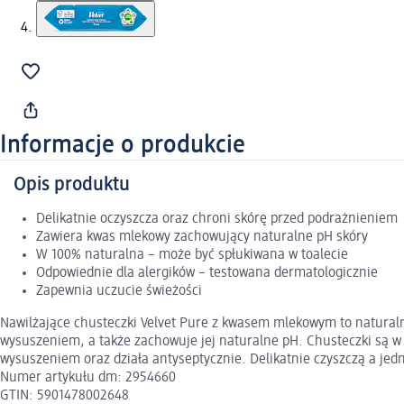
Informacje o produkcie
Opis produktu
Delikatnie oczyszcza oraz chroni skórę przed podrażnieniem
Zawiera kwas mlekowy zachowujący naturalne pH skóry
W 100% naturalna – może być spłukiwana w toalecie
Odpowiednie dla alergików – testowana dermatologicznie
Zapewnia uczucie świeżości
Nawilżające chusteczki Velvet Pure z kwasem mlekowym to naturaln
wysuszeniem, a także zachowuje jej naturalne pH. Chusteczki są w p
wysuszeniem oraz działa antyseptycznie. Delikatnie czyszczą a je
Numer artykułu dm: 2954660
GTIN: 5901478002648