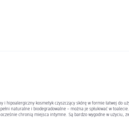
y i hipoalergiczny kosmetyk czyszczący skórę w formie łatwej do u
ełni naturalne i biodegradowalne – można je spłukiwać w toalecie. 
dnocześnie chronią miejsca intymne. Są bardzo wygodne w użyciu, 