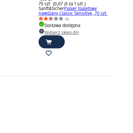
70 szt. (0,07 zł za 1 szt.)
Sanft&Sicher
Papier toaletowy
nawilżany Classic Sensitive, 70 szt.
(5)
Dostawa dostępna
Wybierz sklep dm