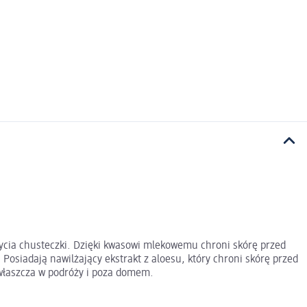
życia chusteczki. Dzięki kwasowi mlekowemu chroni skórę przed
Posiadają nawilżający ekstrakt z aloesu, który chroni skórę przed
zwłaszcza w podróży i poza domem.