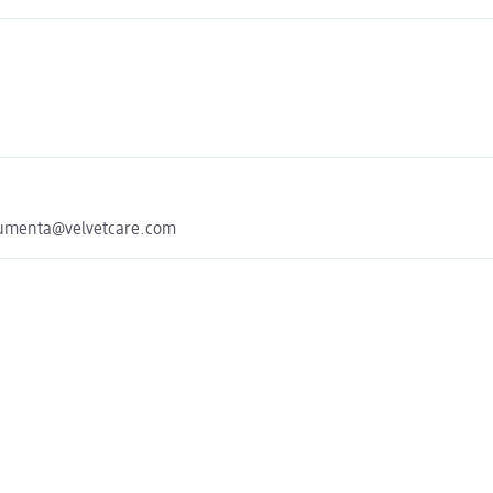
nsumenta@velvetcare.com