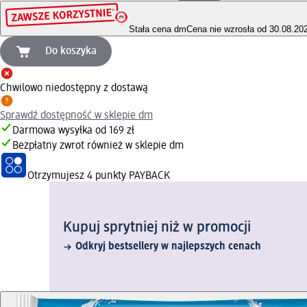
Stała cena dm
Cena nie wzrosła od 30.08.20
Do koszyka
Chwilowo niedostępny z dostawą
Sprawdź dostępność w sklepie dm
Darmowa wysyłka od 169 zł
Bezpłatny zwrot również w sklepie dm
Otrzymujesz
4 punkty PAYBACK
Kupuj sprytniej niż w promocji
Odkryj bestsellery w najlepszych cenach