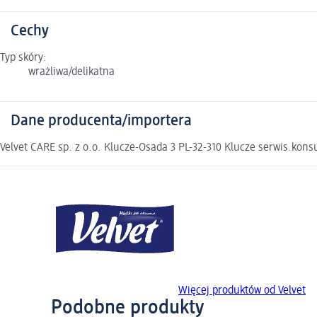
Cechy
Typ skóry:
wrażliwa/delikatna
Dane producenta/importera
Velvet CARE sp. z o.o. Klucze-Osada 3 PL-32-310 Klucze serwis.ko
Więcej produktów od Velvet
Podobne produkty