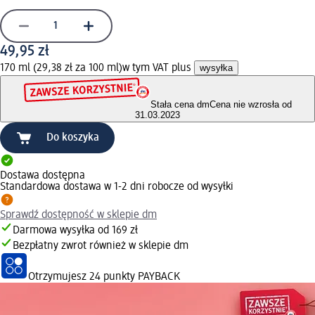
49,95 zł
170 ml (29,38 zł za 100 ml)
w tym VAT plus
wysyłka
Stała cena dm
Cena nie wzrosła od
31.03.2023
Do koszyka
Dostawa dostępna
Standardowa dostawa w 1-2 dni robocze od wysyłki
Sprawdź dostępność w sklepie dm
Darmowa wysyłka od 169 zł
Bezpłatny zwrot również w sklepie dm
Otrzymujesz
24 punkty PAYBACK