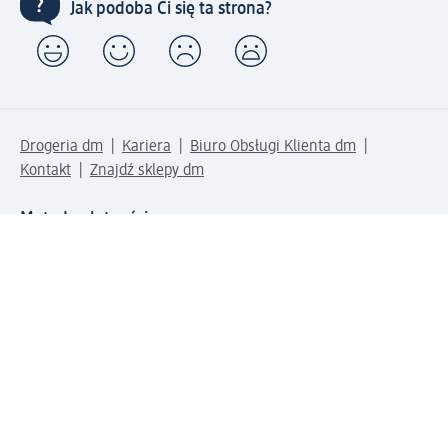
Jak podoba Ci się ta strona?
Drogeria dm
Kariera
Biuro Obsługi Klienta dm
Kontakt
Znajdź sklepy dm
Metody płatności
Połącz się z dm
Pobierz aplikację dm: