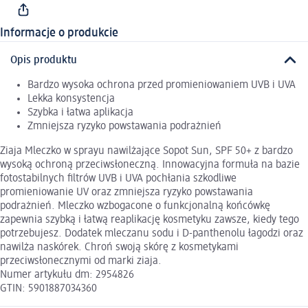
Informacje o produkcie
Opis produktu
Bardzo wysoka ochrona przed promieniowaniem UVB i UVA
Lekka konsystencja
Szybka i łatwa aplikacja
Zmniejsza ryzyko powstawania podrażnień
Ziaja Mleczko w sprayu nawilżające Sopot Sun, SPF 50+ z bardzo
wysoką ochroną przeciwsłoneczną. Innowacyjna formuła na bazie
fotostabilnych filtrów UVB i UVA pochłania szkodliwe
promieniowanie UV oraz zmniejsza ryzyko powstawania
podrażnień. Mleczko wzbogacone o funkcjonalną końcówkę
zapewnia szybką i łatwą reaplikację kosmetyku zawsze, kiedy tego
potrzebujesz. Dodatek mleczanu sodu i D-panthenolu łagodzi oraz
nawilża naskórek. Chroń swoją skórę z kosmetykami
przeciwsłonecznymi od marki ziaja.
Numer artykułu dm: 2954826
GTIN: 5901887034360