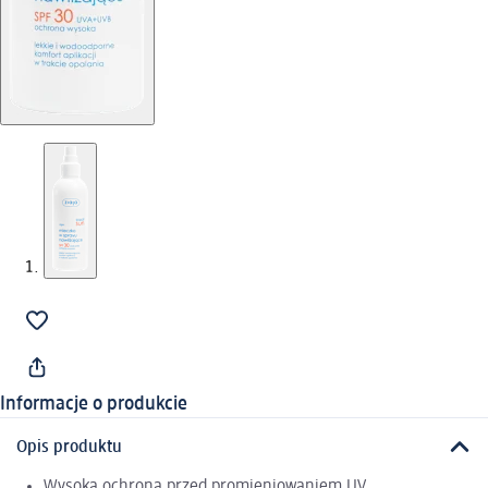
Informacje o produkcie
Opis produktu
Wysoka ochrona przed promieniowaniem UV