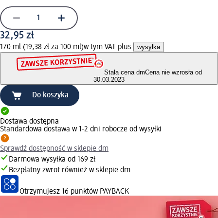
32,95 zł
170 ml (19,38 zł za 100 ml)
w tym VAT plus
wysyłka
Stała cena dm
Cena nie wzrosła od
30.03.2023
Do koszyka
Dostawa dostępna
Standardowa dostawa w 1-2 dni robocze od wysyłki
Sprawdź dostępność w sklepie dm
Darmowa wysyłka od 169 zł
Bezpłatny zwrot również w sklepie dm
Otrzymujesz
16 punktów PAYBACK