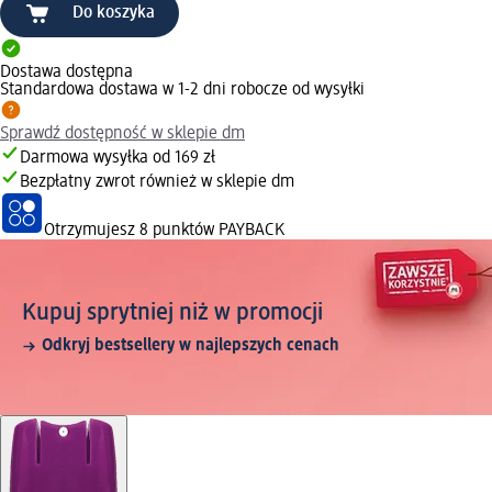
Do koszyka
Dostawa dostępna
Standardowa dostawa w 1-2 dni robocze od wysyłki
Sprawdź dostępność w sklepie dm
Darmowa wysyłka od 169 zł
Bezpłatny zwrot również w sklepie dm
Otrzymujesz
8 punktów PAYBACK
Kupuj sprytniej niż w promocji
Odkryj bestsellery w najlepszych cenach