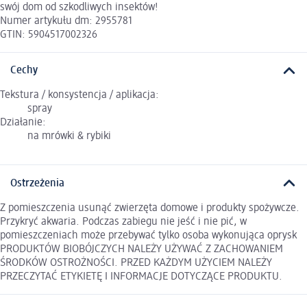
swój dom od szkodliwych insektów!
Numer artykułu dm: 2955781
GTIN: 5904517002326
Cechy
Tekstura / konsystencja / aplikacja:
spray
Działanie:
na mrówki & rybiki
Ostrzeżenia
Z pomieszczenia usunąć zwierzęta domowe i produkty spożywcze.
Przykryć akwaria. Podczas zabiegu nie jeść i nie pić, w
pomieszczeniach może przebywać tylko osoba wykonująca oprysk
PRODUKTÓW BIOBÓJCZYCH NALEŻY UŻYWAĆ Z ZACHOWANIEM
ŚRODKÓW OSTROŻNOŚCI. PRZED KAŻDYM UŻYCIEM NALEŻY
PRZECZYTAĆ ETYKIETĘ I INFORMACJE DOTYCZĄCE PRODUKTU.