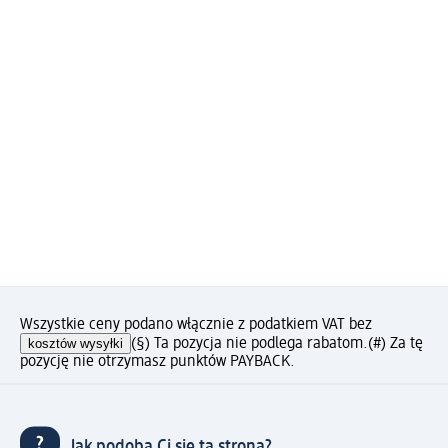
Wszystkie ceny podano włącznie z podatkiem VAT bez
kosztów wysyłki
(§) Ta pozycja nie podlega rabatom.
(#) Za tę
pozycję nie otrzymasz punktów PAYBACK.
Jak podoba Ci się ta strona?