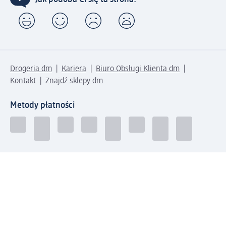
Drogeria dm
Kariera
Biuro Obsługi Klienta dm
Kontakt
Znajdź sklepy dm
Metody płatności
Połącz się z dm
Pobierz aplikację dm: