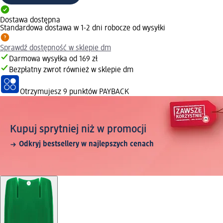
Dostawa dostępna
Standardowa dostawa w 1-2 dni robocze od wysyłki
Sprawdź dostępność w sklepie dm
Darmowa wysyłka od 169 zł
Bezpłatny zwrot również w sklepie dm
Otrzymujesz
9 punktów PAYBACK
Kupuj sprytniej niż w promocji
Odkryj bestsellery w najlepszych cenach