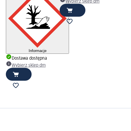
Wybierz sklep dm
Informacje
Dostawa dostępna
Wybierz sklep dm