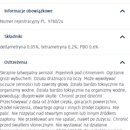
Informacje obowiązkowe
Numer rejestracyjny PL: 9780/24
Składniki
deltametryna 0,05%, tetrametryna 0,2%, PBO 0,6%
Ostrzeżenia
Skrajnie łatwopalny aerozol. Pojemnik pod ciśnieniem: Ogrzanie
grozi wybuchem. Działa drażniąco na oczy. Może wywoływać
uczucie senności lub zawroty głowy. Działa bardzo toksycznie na
organizmy wodne. Działa bardzo toksycznie na organizmy wodne,
powodując długotrwałe skutki. Chronić przed dziećmi.
Przechowywać z dala od źródeł ciepła, gorących powierzchni,
źródeł iskrzenia, otwartego ognia i innych źródeł zapłonu. Nie
palić. Nie rozpylać nad otwartym ogniem lub innym źródłem
zapłonu. Nie przekłuwać ani nie spalać, nawet po zużyciu. Chronić
przed światłem słonecznym. Nie wystawiać na działanie