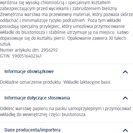
wyróżnia się wysoką chłonnością i specjalnym kształtem
zabezpieczającym przed wyciekami i zabrudzeniem bielizny.
Zewnętrzna warstwa ma przewiewny materiał, który pozwala skórze
oddychać i minimalizuje ryzyko podrażnień. Poza tym wkładki
posiadają specjalny przylepiec, który umożliwia przymocowanie
wkładki do biustonosza i stabilnie utrzymuje ją na miejscu. Łatwo
dopasowuje się do kształtu piersi. Opakowanie zawiera 30 takich
sztuk.
Numer artykułu dm: 2956292
GTIN: 5900516402341
Informacje obowiązkowe
Dokładne oznaczenie produktu: Wkładki laktacyjne basic
Informacje dotyczące stosowania
Odkleić warstwę papieru na pasku samoprzylepnym i przymocować
wkładkę do wewnętrznej części biustonosza.
Dane producenta/importera