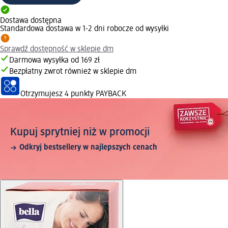
Dostawa dostępna
Standardowa dostawa w 1-2 dni robocze od wysyłki
Sprawdź dostępność w sklepie dm
Darmowa wysyłka od 169 zł
Bezpłatny zwrot również w sklepie dm
Otrzymujesz
4 punkty PAYBACK
Kupuj sprytniej niż w promocji
Odkryj bestsellery w najlepszych cenach