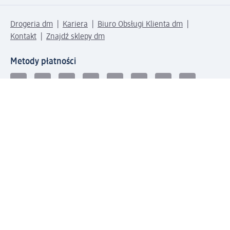
Drogeria dm
Kariera
Biuro Obsługi Klienta dm
Kontakt
Znajdź sklepy dm
Metody płatności
Połącz się z dm
Pobierz aplikację dm: