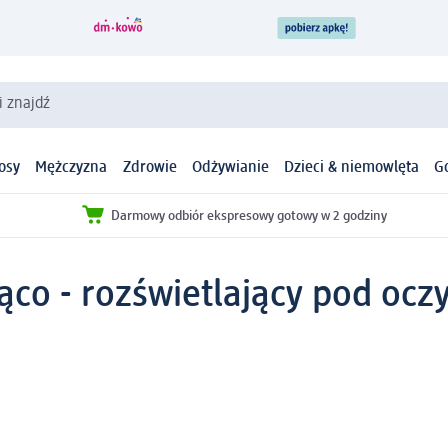
i znajdź
osy
Mężczyzna
Zdrowie
Odżywianie
Dzieci & niemowlęta
G
Darmowy odbiór ekspresowy gotowy w 2 godziny
co - rozświetlający pod oczy