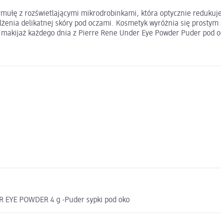
mułę z rozświetlającymi mikrodrobinkami, która optycznie redukuje
żenia delikatnej skóry pod oczami. Kosmetyk wyróżnia się prostym
y makijaż każdego dnia z Pierre Rene Under Eye Powder Puder pod o
 EYE POWDER 4 g -Puder sypki pod oko