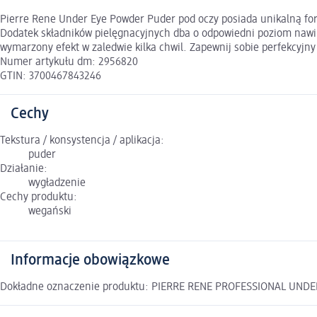
Pierre Rene Under Eye Powder Puder pod oczy posiada unikalną for
Dodatek składników pielęgnacyjnych dba o odpowiedni poziom nawil
wymarzony efekt w zaledwie kilka chwil. Zapewnij sobie perfekcyjn
Numer artykułu dm: 2956820
GTIN: 3700467843246
Cechy
Tekstura / konsystencja / aplikacja:
puder
Działanie:
wygładzenie
Cechy produktu:
wegański
Informacje obowiązkowe
Dokładne oznaczenie produktu: PIERRE RENE PROFESSIONAL UNDER