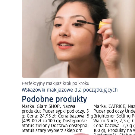
Perfekcyjny makijaż krok po kroku
Wskazówki makijażowe dla początkujących
Podobne produkty
Marka: Glam SHOP; Nazwa
Marka: CATRICE; Na
produktu: Puder sypki pod oczy, 5
Puder pod oczy Unde
g; Cena: 24,95 zł; Cena bazowa: 5 g
Brightener Setting 
(499,00 zł za 100 g); Dostępność:
Warm Nude, 2,3 g; Ce
Status zielony Dostawa dostępna,
Cena bazowa: 2,3 g (
Status szary Wybierz sklep dm
100 g); Produkty na 