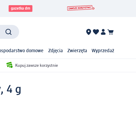
ospodarstwo domowe
Zdjęcia
Zwierzęta
Wyprzedaż
Kupuj zawsze korzystnie
, 4 g