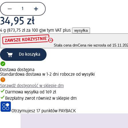
34,95 zł
4 g (873,75 zł za 100 g)
w tym VAT plus
wysyłka
Stała cena dm
Cena nie wzrosła od 15.11.20
Do koszyka
Dostawa dostępna
Standardowa dostawa w 1-2 dni robocze od wysyłki
Sprawdź dostępność w sklepie dm
Darmowa wysyłka od 169 zł
Bezpłatny zwrot również w sklepie dm
Otrzymujesz
17 punktów PAYBACK