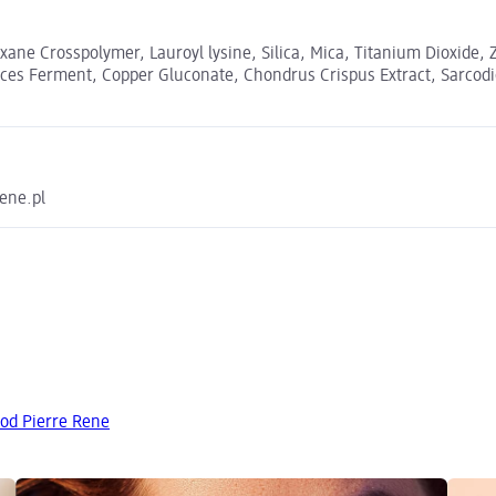
oxane Crosspolymer, Lauroyl lysine, Silica, Mica, Titanium Dioxide
myces Ferment, Copper Gluconate, Chondrus Crispus Extract, Sarc
rene.pl
od Pierre Rene