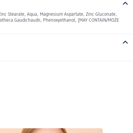
, Zinc Stearate, Aqua, Magnesium Aspartate, Zinc Gluconate,
odiotheca Gaudichaudii, Phenoxyethanol, [MAY CONTAIN/MOŻE