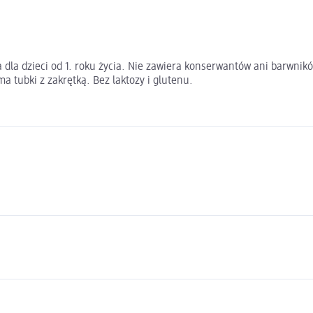
 dla dzieci od 1. roku życia. Nie zawiera konserwantów ani barwni
 tubki z zakrętką. Bez laktozy i glutenu.