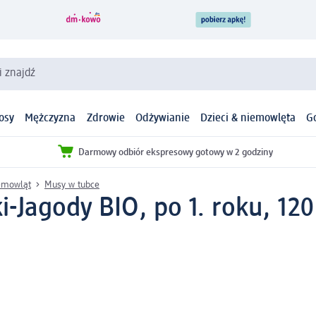
i znajdź
osy
Mężczyzna
Zdrowie
Odżywianie
Dzieci & niemowlęta
G
Darmowy odbiór ekspresowy gotowy w 2 godziny
iemowląt
Musy w tubce
-Jagody BIO, po 1. roku, 120