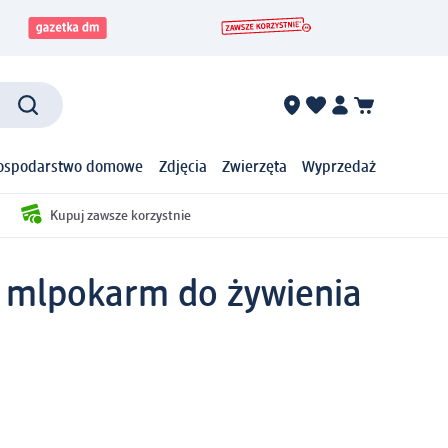
ospodarstwo domowe
Zdjęcia
Zwierzęta
Wyprzedaż
Kupuj zawsze korzystnie
 ml
pokarm do żywienia