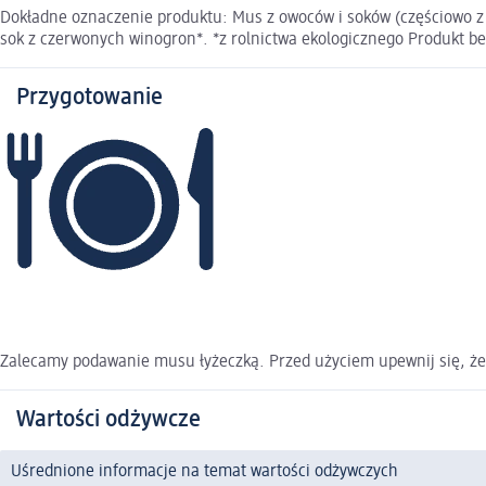
Dokładne oznaczenie produktu: Mus z owoców i soków (częściowo z 
sok z czerwonych winogron*. *z rolnictwa ekologicznego Produkt b
Przygotowanie
Zalecamy podawanie musu łyżeczką. Przed użyciem upewnij się, że 
Wartości odżywcze
Uśrednione informacje na temat wartości odżywczych