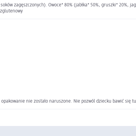
soków zagęszczonych). Owoce* 80% (jabłka* 50%, gruszki* 20%, jago
ezglutenowy
opakowanie nie zostało naruszone. Nie pozwól dziecku bawić się tu