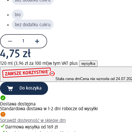
bez dodatku cukru
bio
bez dodatku cukru
4,75 zł
120 ml (3,96 zł za 100 ml)
w tym VAT plus
wysyłka
Stała cena dm
Cena nie wzrosła od 24.07.20
Do koszyka
Dostawa dostępna
Standardowa dostawa w 1-2 dni robocze od wysyłki
Sprawdź dostępność w sklepie dm
Darmowa wysyłka od 169 zł