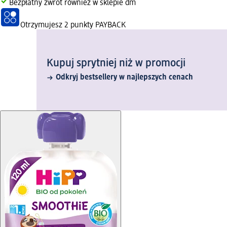
Bezpłatny zwrot również w sklepie dm
Otrzymujesz
2 punkty PAYBACK
Kupuj sprytniej niż w promocji
Odkryj bestsellery w najlepszych cenach