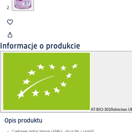
Informacje o produkcie
AT-BIO-301
Rolnictwo U
Opis produktu