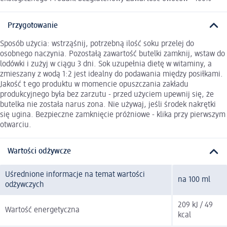
Przygotowanie
Sposób użycia: wstrząśnij, potrzebną ilość soku przelej do
osobnego naczynia. Pozostałą zawartość butelki zamknij, wstaw do
lodówki i zużyj w ciągu 3 dni. Sok uzupełnia dietę w witaminy, a
zmieszany z wodą 1:2 jest idealny do podawania między posiłkami.
Jakość t ego produktu w momencie opuszczania zakładu
produkcyjnego była bez zarzutu - przed użyciem upewnij się, że
butelka nie została narus zona. Nie używaj, jeśli środek nakrętki
się ugina. Bezpieczne zamknięcie próżniowe - klika przy pierwszym
otwarciu.
Wartości odżywcze
Uśrednione informacje na temat wartości
na 100 ml
odżywczych
209 kJ / 49
Wartość energetyczna
kcal