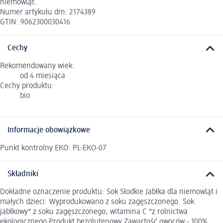
niemowląt.
Numer artykułu dm: 2174389
GTIN: 9062300030416
Cechy
Rekomendowany wiek:
od 4 miesiąca
Cechy produktu:
bio
Informacje obowiązkowe
Punkt kontrolny EKO: PL-EKO-07
Składniki
Dokładne oznaczenie produktu: Sok Słodkie Jabłka dla niemowląt i
małych dzieci. Wyprodukowano z soku zagęszczonego. Sok
jabłkowy* z soku zagęszczonego, witamina C *z rolnictwa
ekologicznego Produkt bezglutenowy Zawartość owoców - 100%