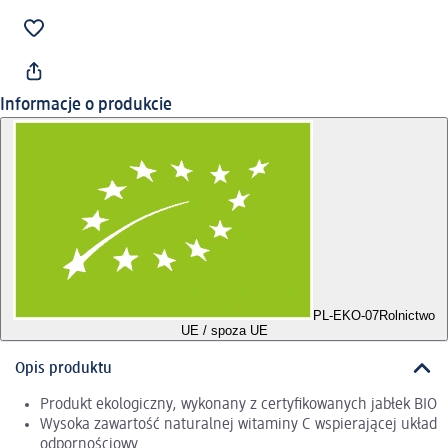
Informacje o produkcie
PL-EKO-07
Rolnictwo
UE / spoza UE
Opis produktu
Produkt ekologiczny, wykonany z certyfikowanych jabłek BIO
Wysoka zawartość naturalnej witaminy C wspierającej układ
odpornościowy