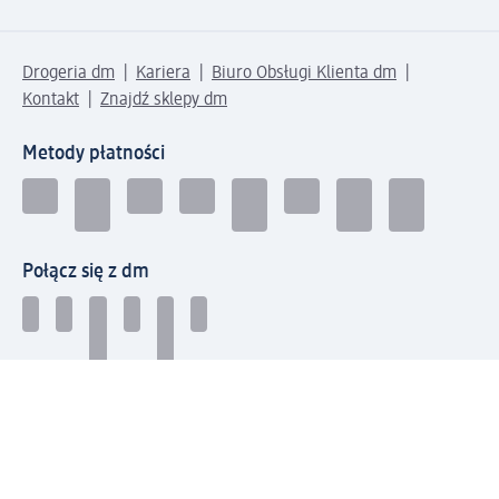
Drogeria dm
Kariera
Biuro Obsługi Klienta dm
Kontakt
Znajdź sklepy dm
Metody płatności
Połącz się z dm
Pobierz aplikację dm: