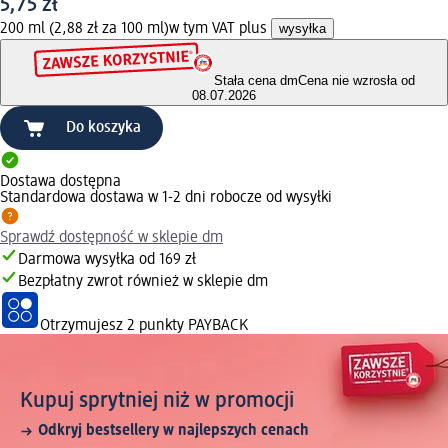
5,75 zł
200 ml (2,88 zł za 100 ml)
w tym VAT plus
wysyłka
Stała cena dm
Cena nie wzrosła od
08.07.2026
Do koszyka
Dostawa dostępna
Standardowa dostawa w 1-2 dni robocze od wysyłki
Sprawdź dostępność w sklepie dm
Darmowa wysyłka od 169 zł
Bezpłatny zwrot również w sklepie dm
Otrzymujesz
2 punkty PAYBACK
Kupuj sprytniej niż w promocji
Odkryj bestsellery w najlepszych cenach