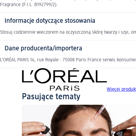
Fragrance (F.I.L. B192799/2).
Informacje dotyczące stosowania
Stosuj codziennie wieczorem na oczyszczoną skórę twarzy i szyi, om
Dane producenta/importera
L’ORÉAL PARIS 14, rue Royale - 75008 Paris France serwis.konsum
Więcej produk
Pasujące tematy