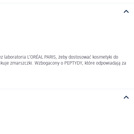
 laboratoria L’ORÉAL PARIS, żeby dostosować kosmetyki do
ukuje zmarszczki. Wzbogacony o PEPTYDY, które odpowiadają za
.