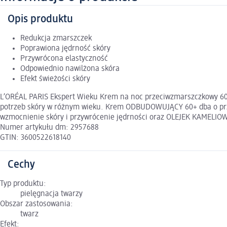
Opis produktu
Redukcja zmarszczek
Poprawiona jędrność skóry
Przywrócona elastyczność
Odpowiednio nawilżona skóra
Efekt świeżości skóry
L’ORÉAL PARIS Ekspert Wieku Krem na noc przeciwzmarszczkowy 60+
potrzeb skóry w różnym wieku. Krem ODBUDOWUJĄCY 60+ dba o przyw
wzmocnienie skóry i przywrócenie jędrności oraz OLEJEK KAMELIOW
Numer artykułu dm: 2957688
GTIN: 3600522618140
Cechy
Typ produktu:
pielęgnacja twarzy
Obszar zastosowania:
twarz
Efekt: