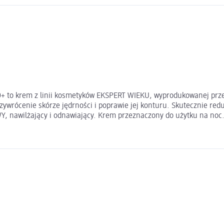
 to krem z linii kosmetyków EKSPERT WIEKU, wyprodukowanej przez
rócenie skórze jędrności i poprawie jej konturu. Skutecznie red
Y, nawilżający i odnawiający. Krem przeznaczony do użytku na noc