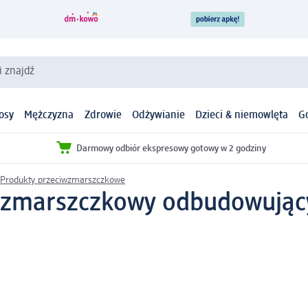
i znajdź
osy
Mężczyzna
Zdrowie
Odżywianie
Dzieci & niemowlęta
G
Darmowy odbiór ekspresowy gotowy w 2 godziny
Produkty przeciwzmarszczkowe
zmarszczkowy odbudowujący