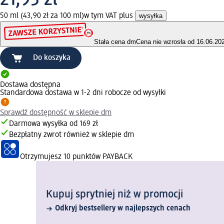
50 ml (43,90 zł za 100 ml)
w tym VAT plus
wysyłka
Stała cena dm
Cena nie wzrosła od 16.06.20
Do koszyka
Dostawa dostępna
Standardowa dostawa w 1-2 dni robocze od wysyłki
Sprawdź dostępność w sklepie dm
Darmowa wysyłka od 169 zł
Bezpłatny zwrot również w sklepie dm
Otrzymujesz
10 punktów PAYBACK
Kupuj sprytniej niż w promocji
Odkryj bestsellery w najlepszych cenach