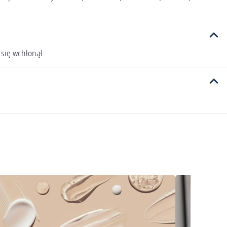
 się wchłonął.