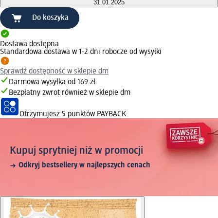
31.01.2025
Do koszyka
Dostawa dostępna
Standardowa dostawa w 1-2 dni robocze od wysyłki
Sprawdź dostępność w sklepie dm
Darmowa wysyłka od 169 zł
Bezpłatny zwrot również w sklepie dm
Otrzymujesz
5 punktów PAYBACK
Kupuj sprytniej niż w promocji
Odkryj bestsellery w najlepszych cenach