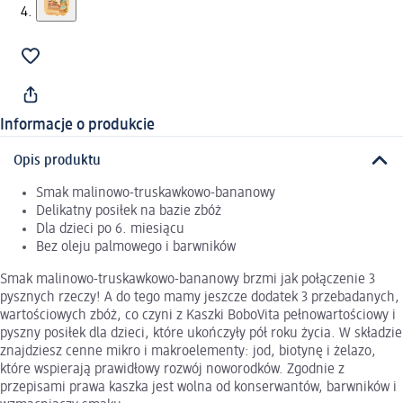
Informacje o produkcie
Opis produktu
Smak malinowo-truskawkowo-bananowy
Delikatny posiłek na bazie zbóż
Dla dzieci po 6. miesiącu
Bez oleju palmowego i barwników
Smak malinowo-truskawkowo-bananowy brzmi jak połączenie 3
pysznych rzeczy! A do tego mamy jeszcze dodatek 3 przebadanych,
wartościowych zbóż, co czyni z Kaszki BoboVita pełnowartościowy i
pyszny posiłek dla dzieci, które ukończyły pół roku życia. W składzie
znajdziesz cenne mikro i makroelementy: jod, biotynę i żelazo,
które wspierają prawidłowy rozwój noworodków. Zgodnie z
przepisami prawa kaszka jest wolna od konserwantów, barwników i