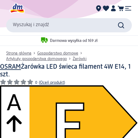
Wyszukaj i znajdź
Darmowa wysyłka od 169 zł
Strona główna
Gospodarstwo domowe
Artykuły gospodarstwa domowego
Żarówki
OSRAM
Żarówka LED świeca filament 4W E14, 1
szt.
0
(
Oceń produkt
)
A
E