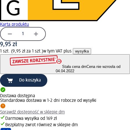
G
Karta produktu
9,95 zł
1 szt. (9,95 zł za 1 szt.)
w tym VAT plus
wysyłka
Stała cena dm
Cena nie wzrosła od
04.04.2022
Do koszyka
Dostawa dostępna
Standardowa dostawa w 1-2 dni robocze od wysyłki
Sprawdź dostępność w sklepie dm
Darmowa wysyłka od 169 zł
Bezpłatny zwrot również w sklepie dm