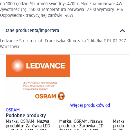
na 1000 godzin Strumień świetlny: 470lm Moc znamionowa: 4W
Żywotność (h): 15000 Temperatura barwowa: 2700 Wymiary: E14
Odpowiednik tradycyjnej żarówki: 40W
Dane producenta/importera
Ledvance Sp. z o.o. ul. Franciszka Klimczaka 1, klatka E PL-02-797
Warszawa
Więcej produktów od
OSRAM
Podobne produkty
Marka: OSRAM; Nazwa
Marka: OSRAM; Nazwa
Marka: 
produktu: Żarówka LED
produktu: Żarówka LED
produktu