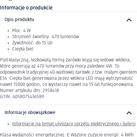
Informacje o produkcie
Opis produktu
Moc: 4 W
Strumień świetlny: 470 lumenów
Żywotność: do 15 lat
Ciepła biel
Pod klasyczną, łezkowatą formą żarówki kryją się ledowe włókna,
które generują aż 470 lumenów przy mocy zaledwie 4W. To
odpowiednik tradycyjnej 40-wattowej żarówki z tzw. małym gwintem
E14. Ciepła biel generowana przez włókna LED mają wytrzymałość
nawet 15000 godzin, co wystarczy nawet na 15 lat funkcjonowania.
Numer artykułu dm: 2958418
GTIN: 4058075436589
Informacje obowiązkowe
Informacje na temat utylizacji sprzętu elektrycznego i baterii
Klasa wydajności energetycznej: E Ważone zużycie energii: 4 kWh