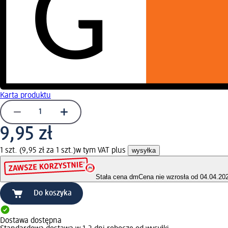
G
Karta produktu
9,95 zł
1 szt. (9,95 zł za 1 szt.)
w tym VAT plus
wysyłka
Stała cena dm
Cena nie wzrosła od 04.04.20
Do koszyka
Dostawa dostępna