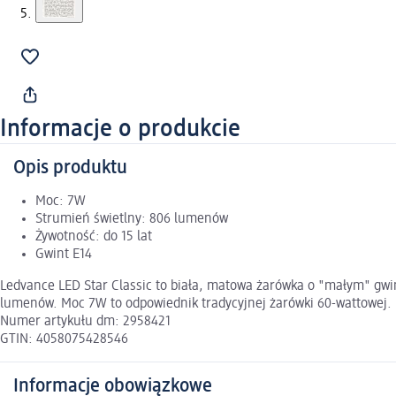
Informacje o produkcie
Opis produktu
Moc: 7W
Strumień świetlny: 806 lumenów
Żywotność: do 15 lat
Gwint E14
Ledvance LED Star Classic to biała, matowa żarówka o "małym" gwi
lumenów. Moc 7W to odpowiednik tradycyjnej żarówki 60-wattowej.
Numer artykułu dm: 2958421
GTIN: 4058075428546
Informacje obowiązkowe