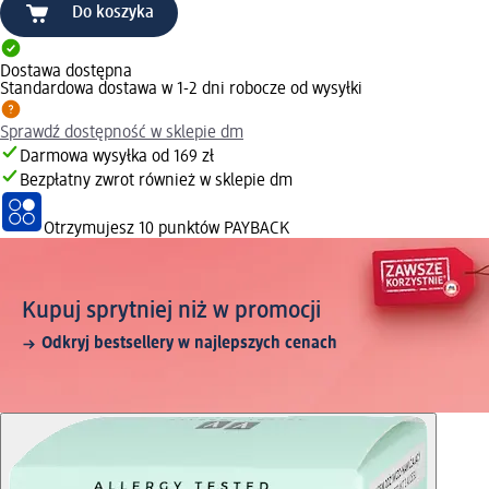
Do koszyka
Dostawa dostępna
Standardowa dostawa w 1-2 dni robocze od wysyłki
Sprawdź dostępność w sklepie dm
Darmowa wysyłka od 169 zł
Bezpłatny zwrot również w sklepie dm
Otrzymujesz
10 punktów PAYBACK
Kupuj sprytniej niż w promocji
Odkryj bestsellery w najlepszych cenach