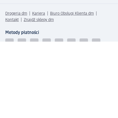
Drogeria dm
Kariera
Biuro Obsługi Klienta dm
Kontakt
Znajdź sklepy dm
Metody płatności
Połącz się z dm
Pobierz aplikację dm: