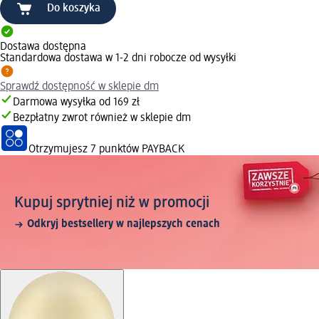
Do koszyka
Dostawa dostępna
Standardowa dostawa w 1-2 dni robocze od wysyłki
Sprawdź dostępność w sklepie dm
Darmowa wysyłka od 169 zł
Bezpłatny zwrot również w sklepie dm
Otrzymujesz
7 punktów PAYBACK
Kupuj sprytniej niż w promocji
Odkryj bestsellery w najlepszych cenach