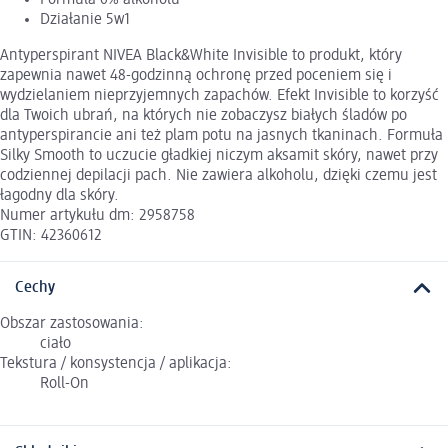
Działanie 5w1
Antyperspirant NIVEA Black&White Invisible to produkt, który
zapewnia nawet 48-godzinną ochronę przed poceniem się i
wydzielaniem nieprzyjemnych zapachów. Efekt Invisible to korzyść
dla Twoich ubrań, na których nie zobaczysz białych śladów po
antyperspirancie ani też plam potu na jasnych tkaninach. Formuła
Silky Smooth to uczucie gładkiej niczym aksamit skóry, nawet przy
codziennej depilacji pach. Nie zawiera alkoholu, dzięki czemu jest
łagodny dla skóry.
Numer artykułu dm: 2958758
GTIN: 42360612
Cechy
Obszar zastosowania:
ciało
Tekstura / konsystencja / aplikacja:
Roll-On