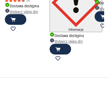
(4)
Dosta
Dostawa dostępna
Wybie
Wybierz sklep dm
Informacje
Dostawa dostępna
Wybierz sklep dm