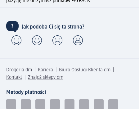
pozycję nie otrzymasz punktów PAYBACK.
Jak podoba Ci się ta strona?
Drogeria dm
Kariera
Biuro Obsługi Klienta dm
Kontakt
Znajdź sklepy dm
Metody płatności
Połącz się z dm