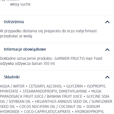
włosy suche
Ostrzeżenia
W przypadku dostania się preparatu do oczu natychmiast
przepłukać je wodą.
Informacje obowiązkowe
Dokładne oznaczenie produktu: GARNIER FRUCTIS Hair Food
odżywka odżywcza banan 350 ml
Składniki
AQUA / WATER • CETEARYL ALCOHOL • GLYCERIN • ISOPROPYL
MYRISTATE • STEARAMIDOPROPYL DIMETHYLAMINE • MUSA
PARADISIACA FRUIT JUICE / BANANA FRUIT JUICE • GLYCINE SOJA
OIL / SOYBEAN OIL • HELIANTHUS ANNUUS SEED OIL / SUNFLOWER
SEED OIL • COCOS NUCIFERA OIL / COCONUT OIL • SODIUM
HYDROXIDE • COCO-CAPRYLATE/CAPRATE • HYDROXYPROPYL