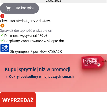
27.02.2023
Do koszyka
Chwilowo niedostępny z dostawą
Sprawdź dostępność w sklepie dm
Darmowa wysyłka od 169 zł
Bezpłatny zwrot również w sklepie dm
Otrzymujesz
7 punktów PAYBACK
Kupuj sprytniej niż w promocji
Odkryj bestsellery w najlepszych cenach