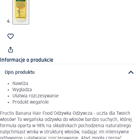
Informacje o produkcie
Opis produktu
Nawilża
Wygładza
Ułatwia rozczesywanie
Produkt wegański
Fructis Banana Hair Food Odżywka Odżywcza - uczta dla Twoich
włosów! To wegańska odżywka do włosów bardzo suchych, której
formuła oparta w 98% na składnikach pochodzenia naturalnego
natychmiast wnika w strukturę włosów, nadając im intensywne
odżywienie i ułatwiając rozczesywanie. Abyś mogła czerpać