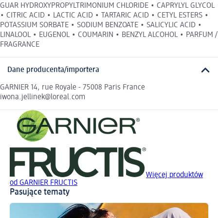
GUAR HYDROXYPROPYLTRIMONIUM CHLORIDE • CAPRYLYL GLYCOL
• CITRIC ACID • LACTIC ACID • TARTARIC ACID • CETYL ESTERS •
POTASSIUM SORBATE • SODIUM BENZOATE • SALICYLIC ACID •
LINALOOL • EUGENOL • COUMARIN • BENZYL ALCOHOL • PARFUM /
FRAGRANCE
Dane producenta/importera
GARNIER 14, rue Royale - 75008 Paris France
iwona.jellinek@loreal.com
Więcej produktów
od GARNIER FRUCTIS
Pasujące tematy