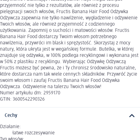
przyjemność nie tylko z rezultatów, ale również z procesu
pielęgnacji swoich włosów, Fructis Banana Hair Food Odżywka
Odżywcza zapewnia nie tylko nawilżenie, wygładzenie i odżywienie
Twoich włosów, ale również przyjemność z codziennego
użytkowania. Zapomnij o suchości i matowości włosów. Fructis
Banana Hair Food dostarczy Twoim włosom potrzebnego
nawilżenia, przywróci im blask i sprężystość. Skorzystaj z mocy
natury, która ukryta jest w wegańskiej formule. Butelka, w której
znajduje się odżywka, w 100% podlega recyklingowi i wykonana jest
w 50% z plastiku z recyklingu. Wybierając Odżywkę Odżywczą
Fructis możesz być pewna, że i Ty chronisz środowisko naturalne,
które dostarcza nam tak wiele cennych składników. Przywróć życie
swoim włosom i zaufaj Fructis Banana Hair Food Odżywka
Odżywcza. Odżywienie na talerzu Twoich włosów!
Numer artykułu dm: 2959170
GTIN: 3600542290326
Cechy
Działanie:
łatwe rozczesywanie
Typ włosów: