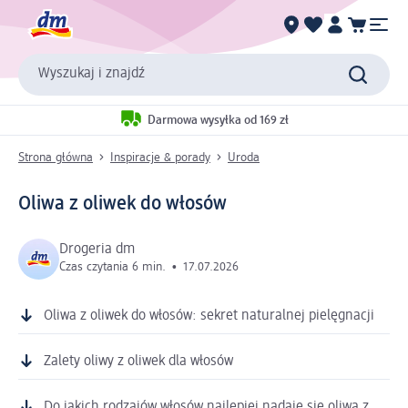
Wyszukaj i znajdź
Darmowa wysyłka od 169 zł
Strona główna
Inspiracje & porady
Uroda
Oliwa z oliwek do włosów
Drogeria dm
Czas czytania 6 min.
•
17.07.2026
Oliwa z oliwek do włosów: sekret naturalnej pielęgnacji
Zalety oliwy z oliwek dla włosów
Do jakich rodzajów włosów najlepiej nadaje się oliwa z