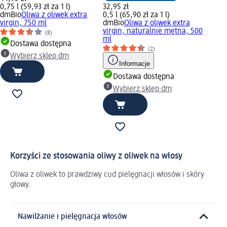
0,75 l (59,93 zł za 1 l)
32,95 zł
dmBio
Oliwa z oliwek extra
0,5 l (65,90 zł za 1 l)
virgin, 750 ml
dmBio
Oliwa z oliwek extra
virgin, naturalnie mętna, 500
(8)
ml
Dostawa dostępna
(2)
Wybierz sklep dm
Informacje
Dostawa dostępna
Wybierz sklep dm
Korzyści ze stosowania oliwy z oliwek na włosy
Oliwa z oliwek to prawdziwy cud pielęgnacji włosów i skóry
głowy.
Nawilżanie i pielęgnacja włosów