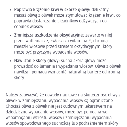
Poprawia krążenie krwi w skórze głowy:
delikatny
masaż oliwą z oliwek może stymulować krążenie krwi, co
poprawia dostarczanie składników odżywczych do
cebulek włosów.
Zmniejsza uszkodzenia oksydacyjne:
zawarte w niej
przeciwutleniacze, zwłaszcza witamina E, chronią
mieszki włosowe przed stresem oksydacyjnym, który
może być przyczyną wypadania włosów.
Nawilżanie skóry głowy:
sucha skóra głowy może
prowadzić do łamania i wypadania włosów. Oliwa z oliwek
nawilża i pomaga wzmocnić naturalną barierę ochronną
skóry.
Należy zauważyć, że dowody naukowe na skuteczność oliwy z
oliwek w zmniejszaniu wypadania włosów są ograniczone.
Chociaż oliwa z oliwek nie jest cudownym lekarstwem na
dziedziczne wypadanie włosów, może być pomocna we
wspomaganiu wzrostu włosów i zmniejszaniu wypadania
włosów spowodowanego suchością lub podrażnieniem skóry