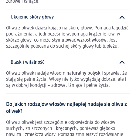
zdrowe i lśniące.
Ukojenie skóry głowy
Oliwa z oliwek działa kojąco na skórę głowy. Pomaga łagodzić
podrażnienia, a jednocześnie wspomaga krążenie krwi w
skórze głowy, co może
stymulować wzrost włosów
. Jest
szczególnie polecana do suchej skóry głowy lub łupieżu.
Blask i witalność
Oliwa z oliwek nadaje włosom
naturalny połysk
i sprawia, że
stają się pełne życia. Włosy nie tylko wyglądają dobrze, ale i
są w dobrej kondycji – zdrowe, lśniące i pełne życia.
Do jakich rodzajów włosów najlepiej nadaje się oliwa z
oliwek?
Oliwa z oliwek jest szczególnie odpowiednia do włosów
suchych, zniszczonych i
kręconych
, ponieważ głęboko
nawilża i zmiękcza włosy. Pomaga zmniejszyć rozdwajanie