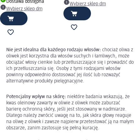
Dostawa dostępna
Wybierz sklep dm
Wybierz sklep dm
Nie jest idealna dla każdego rodzaju włosów:
chociaż oliwa z
oliwek jest korzystna dla włosów suchych i łamliwych, może
obciążać włosy cienkie lub przetłuszczające się i prowadzić do
ich przetłuszczania się. Osoby z tymi rodzajami włosów
powinny odpowiednio dostosować jej ilość lub rozważyć
alternatywne produkty pielęgnacyjne.
Potencjalny wpływ na skórę:
niektóre badania wskazują, że
kwas oleinowy zawarty w oliwie z oliwek może zaburzać
barierę ochronną skóry, jeśli jest stosowany w nadmiarze.
Dlatego należy zwrócić uwagę na to, jak skóra głowy reaguje
na oliwę z oliwek i zawsze najpierw przetestować ją na małym
obszarze, zanim zastosuje się pełną kurację.