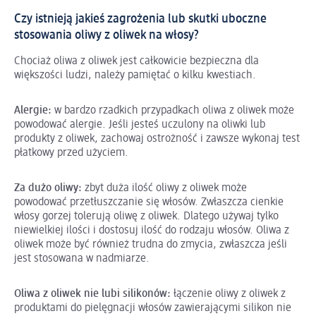
Czy istnieją jakieś zagrożenia lub skutki uboczne
stosowania oliwy z oliwek na włosy?
Chociaż oliwa z oliwek jest całkowicie bezpieczna dla
większości ludzi, należy pamiętać o kilku kwestiach.
Alergie:
w bardzo rzadkich przypadkach oliwa z oliwek może
powodować alergie. Jeśli jesteś uczulony na oliwki lub
produkty z oliwek, zachowaj ostrożność i zawsze wykonaj test
płatkowy przed użyciem.
Za dużo oliwy:
zbyt duża ilość oliwy z oliwek może
powodować przetłuszczanie się włosów. Zwłaszcza cienkie
włosy gorzej tolerują oliwę z oliwek. Dlatego używaj tylko
niewielkiej ilości i dostosuj ilość do rodzaju włosów. Oliwa z
oliwek może być również trudna do zmycia, zwłaszcza jeśli
jest stosowana w nadmiarze.
Oliwa z oliwek nie lubi silikonów:
łączenie oliwy z oliwek z
produktami do pielęgnacji włosów zawierającymi silikon nie