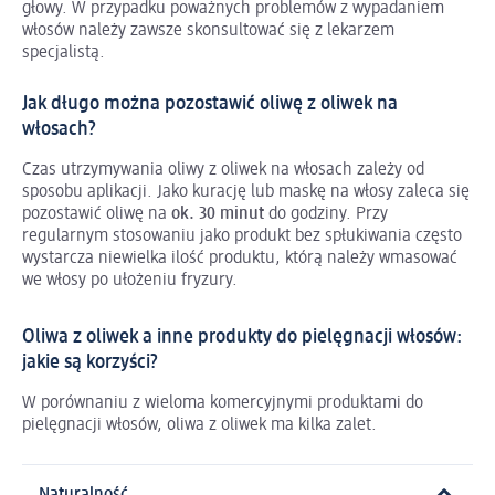
głowy. W przypadku poważnych problemów z wypadaniem
włosów należy zawsze skonsultować się z lekarzem
specjalistą.
Jak długo można pozostawić oliwę z oliwek na
włosach?
Czas utrzymywania oliwy z oliwek na włosach zależy od
sposobu aplikacji. Jako kurację lub maskę na włosy zaleca się
pozostawić oliwę na
ok.
30 minut
do godziny. Przy
regularnym stosowaniu jako produkt bez spłukiwania często
wystarcza niewielka ilość produktu, którą należy wmasować
we włosy po ułożeniu fryzury.
Oliwa z oliwek a inne produkty do pielęgnacji włosów:
jakie są korzyści?
W porównaniu z wieloma komercyjnymi produktami do
pielęgnacji włosów, oliwa z oliwek ma kilka zalet.
Naturalność