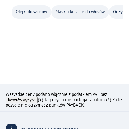
Olejki do włosów
Maski i kuracje do włosów
Odżywki
Wszystkie ceny podano włącznie z podatkiem VAT bez
kosztów wysyłki
(§) Ta pozycja nie podlega rabatom.
(#) Za tę
pozycję nie otrzymasz punktów PAYBACK.