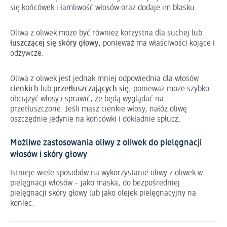
się końcówek i łamliwość włosów oraz dodaje im blasku.
Oliwa z oliwek może być również korzystna dla suchej lub
łuszczącej się skóry głowy
, ponieważ ma właściwości kojące i
odżywcze.
Oliwa z oliwek jest jednak mniej odpowiednia dla włosów
cienkich
lub
przetłuszczających się
, ponieważ może szybko
obciążyć włosy i sprawić, że będą wyglądać na
przetłuszczone. Jeśli masz cienkie włosy, nałóż oliwę
oszczędnie jedynie na końcówki i dokładnie spłucz.
Możliwe zastosowania oliwy z oliwek do pielęgnacji
włosów i skóry głowy
Istnieje wiele sposobów na wykorzystanie oliwy z oliwek w
pielęgnacji włosów – jako maska, do bezpośredniej
pielęgnacji skóry głowy lub jako olejek pielęgnacyjny na
koniec.