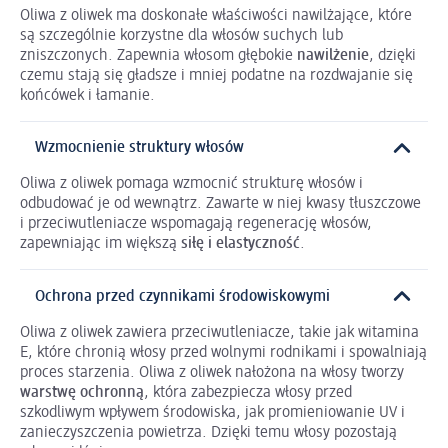
Oliwa z oliwek ma doskonałe właściwości nawilżające, które
są szczególnie korzystne dla włosów suchych lub
zniszczonych. Zapewnia włosom głębokie
nawilżenie
, dzięki
czemu stają się gładsze i mniej podatne na rozdwajanie się
końcówek i łamanie.
Wzmocnienie struktury włosów
Oliwa z oliwek pomaga wzmocnić strukturę włosów i
odbudować je od wewnątrz. Zawarte w niej kwasy tłuszczowe
i przeciwutleniacze wspomagają regenerację włosów,
zapewniając im większą
siłę i elastyczność
.
Ochrona przed czynnikami środowiskowymi
Oliwa z oliwek zawiera przeciwutleniacze, takie jak witamina
E, które chronią włosy przed wolnymi rodnikami i spowalniają
proces starzenia. Oliwa z oliwek nałożona na włosy tworzy
warstwę ochronną
, która zabezpiecza włosy przed
szkodliwym wpływem środowiska, jak promieniowanie UV i
zanieczyszczenia powietrza. Dzięki temu włosy pozostają