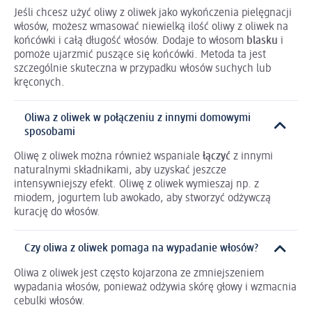
Jeśli chcesz użyć oliwy z oliwek jako wykończenia pielęgnacji
włosów, możesz wmasować niewielką ilość oliwy z oliwek na
końcówki i całą długość włosów. Dodaje to włosom
blasku
i
pomoże ujarzmić puszące się końcówki. Metoda ta jest
szczególnie skuteczna w przypadku włosów suchych lub
kręconych.
Oliwa z oliwek w połączeniu z innymi domowymi
sposobami
Oliwę z oliwek można również wspaniale
łączyć
z innymi
naturalnymi składnikami, aby uzyskać jeszcze
intensywniejszy efekt. Oliwę z oliwek wymieszaj np. z
miodem, jogurtem lub awokado, aby stworzyć odżywczą
kurację do włosów.
Czy oliwa z oliwek pomaga na wypadanie włosów?
Oliwa z oliwek jest często kojarzona ze zmniejszeniem
wypadania włosów, ponieważ odżywia skórę głowy i wzmacnia
cebulki włosów.