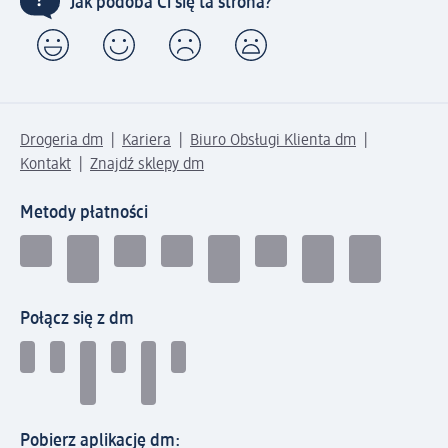
Jak podoba Ci się ta strona?
Drogeria dm
Kariera
Biuro Obsługi Klienta dm
Kontakt
Znajdź sklepy dm
Metody płatności
Połącz się z dm
Pobierz aplikację dm: