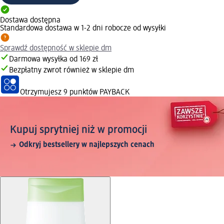
Dostawa dostępna
Standardowa dostawa w 1-2 dni robocze od wysyłki
Sprawdź dostępność w sklepie dm
Darmowa wysyłka od 169 zł
Bezpłatny zwrot również w sklepie dm
Otrzymujesz
9 punktów PAYBACK
Kupuj sprytniej niż w promocji
Odkryj bestsellery w najlepszych cenach