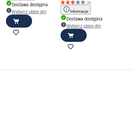
(9)
Dostawa dostępna
Informacje
Wybierz sklep dm
Dostawa dostępna
Wybierz sklep dm