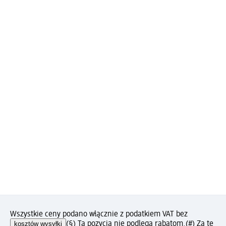
Wszystkie ceny podano włącznie z podatkiem VAT bez
kosztów wysyłki
(§) Ta pozycja nie podlega rabatom.
(#) Za tę