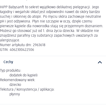
HiPP Babysanft to sekret wyjątkowo delikatnej pielęgnacji. Jego
łagodny i wegański skład jest odpowiedni nawet do skóry bardzo
suchej i skłonnej do atopii. Po myciu skóra zachowuje neutralne
pH i jest odżywiona. Płyn nie szczypie w oczy, dzięki czemu
pierwsze kąpiele dla noworodka stają się przyjemnym doznaniem.
Możesz go stosować już od 1. dnia życia dziecka. W składzie nie
znajdziesz parafiny czy substancji zapachowych uważanych za
alergizujące.
Numer artykułu dm: 2963618
GTIN: 4062300422506
Cechy
Typ produktu:
dodatek do kąpieli
Rekomendowany wiek:
dziecko
Tekstura / konsystencja / aplikacja:
płynny