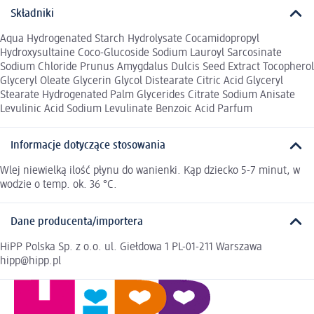
Składniki
Aqua Hydrogenated Starch Hydrolysate Cocamidopropyl
Hydroxysultaine Coco-Glucoside Sodium Lauroyl Sarcosinate
Sodium Chloride Prunus Amygdalus Dulcis Seed Extract Tocopherol
Glyceryl Oleate Glycerin Glycol Distearate Citric Acid Glyceryl
Stearate Hydrogenated Palm Glycerides Citrate Sodium Anisate
Levulinic Acid Sodium Levulinate Benzoic Acid Parfum
Informacje dotyczące stosowania
Wlej niewielką ilość płynu do wanienki. Kąp dziecko 5-7 minut, w
wodzie o temp. ok. 36 °C.
Dane producenta/importera
HiPP Polska Sp. z o.o. ul. Giełdowa 1 PL-01-211 Warszawa
hipp@hipp.pl