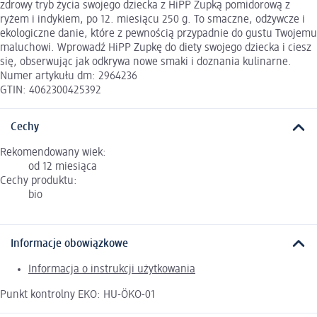
zdrowy tryb życia swojego dziecka z HiPP Zupką pomidorową z
ryżem i indykiem, po 12. miesiącu 250 g. To smaczne, odżywcze i
ekologiczne danie, które z pewnością przypadnie do gustu Twojemu
maluchowi. Wprowadź HiPP Zupkę do diety swojego dziecka i ciesz
się, obserwując jak odkrywa nowe smaki i doznania kulinarne.
Numer artykułu dm: 2964236
GTIN: 4062300425392
Cechy
Rekomendowany wiek:
od 12 miesiąca
Cechy produktu:
bio
Informacje obowiązkowe
Informacja o instrukcji użytkowania
Punkt kontrolny EKO: HU-ÖKO-01