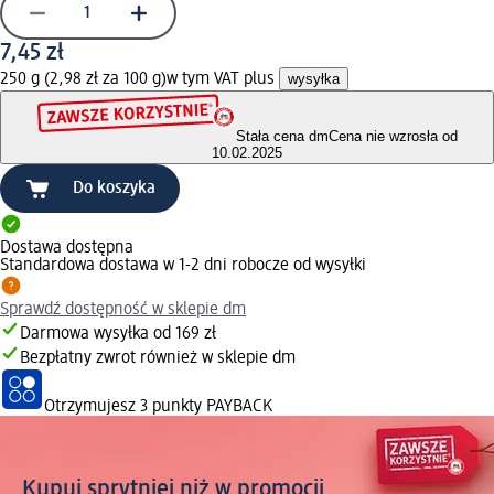
7,45 zł
250 g (2,98 zł za 100 g)
w tym VAT plus
wysyłka
Stała cena dm
Cena nie wzrosła od
10.02.2025
Do koszyka
Dostawa dostępna
Standardowa dostawa w 1-2 dni robocze od wysyłki
Sprawdź dostępność w sklepie dm
Darmowa wysyłka od 169 zł
Bezpłatny zwrot również w sklepie dm
Otrzymujesz
3 punkty PAYBACK
Kupuj sprytniej niż w promocji