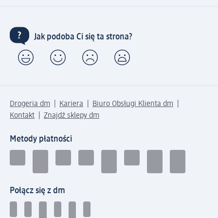
Jak podoba Ci się ta strona?
Drogeria dm
Kariera
Biuro Obsługi Klienta dm
Kontakt
Znajdź sklepy dm
Metody płatności
Połącz się z dm