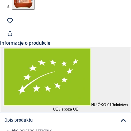
Informacje o produkcie
HU-ÖKO-01
Rolnictwo
UE / spoza UE
Opis produktu
Ekologiczne składnik