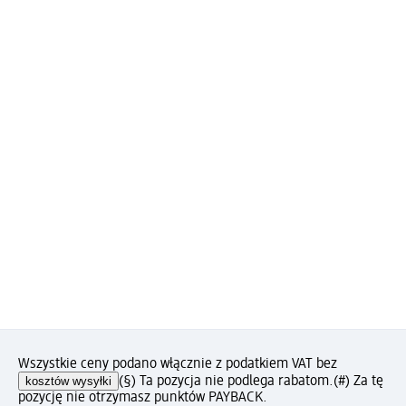
Wszystkie ceny podano włącznie z podatkiem VAT bez
kosztów wysyłki
(§) Ta pozycja nie podlega rabatom.
(#) Za tę
pozycję nie otrzymasz punktów PAYBACK.