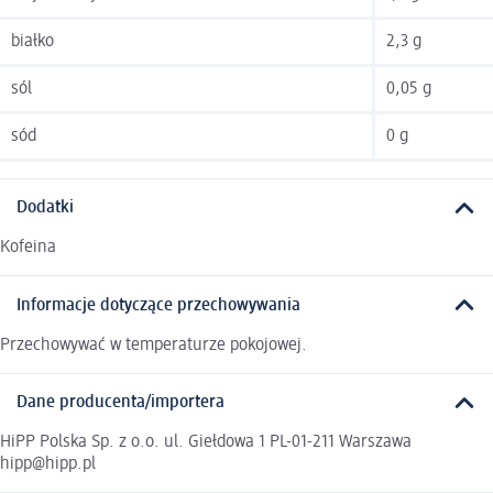
białko
2,3 g
sól
0,05 g
sód
0 g
Dodatki
Kofeina
Informacje dotyczące przechowywania
Przechowywać w temperaturze pokojowej.
Dane producenta/importera
HiPP Polska Sp. z o.o. ul. Giełdowa 1 PL-01-211 Warszawa
hipp@hipp.pl