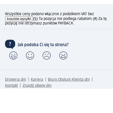
Wszystkie ceny podano włącznie z podatkiem VAT bez
kosztów wysyłki
(§) Ta pozycja nie podlega rabatom.
(#) Za tę
pozycję nie otrzymasz punktów PAYBACK.
Jak podoba Ci się ta strona?
Drogeria dm
Kariera
Biuro Obsługi Klienta dm
Kontakt
Znajdź sklepy dm
Metody płatności