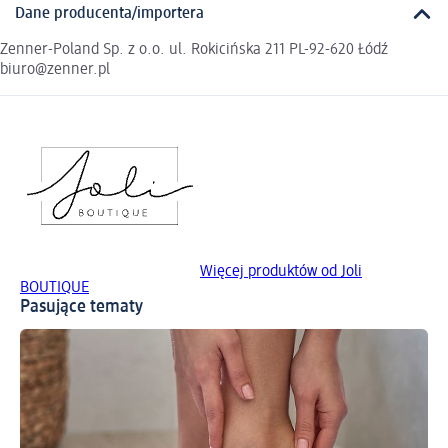
Dane producenta/importera
Zenner-Poland Sp. z o.o. ul. Rokicińska 211 PL-92-620 Łódź
biuro@zenner.pl
Więcej produktów od Joli
BOUTIQUE
Pasujące tematy