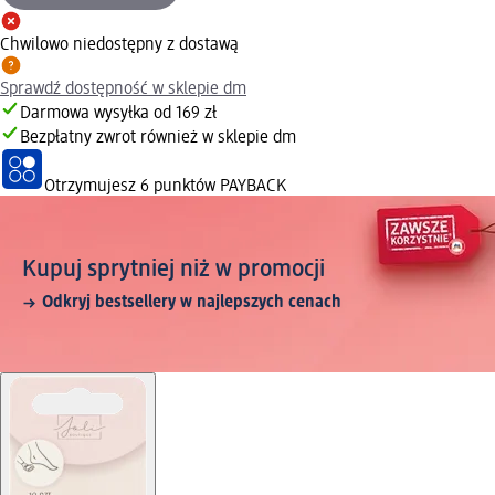
Chwilowo niedostępny z dostawą
Sprawdź dostępność w sklepie dm
Darmowa wysyłka od 169 zł
Bezpłatny zwrot również w sklepie dm
Otrzymujesz
6 punktów PAYBACK
Kupuj sprytniej niż w promocji
Odkryj bestsellery w najlepszych cenach