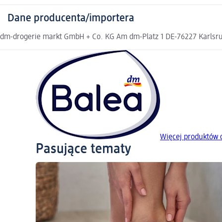
Dane producenta/importera
dm-drogerie markt GmbH + Co. KG Am dm-Platz 1 DE-76227 Karlsruh
Więcej produktów 
Pasujące tematy