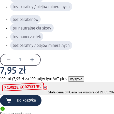
bez parafiny / olejów mineralnych
bez parabenów
pH neutralne dla skóry
bez nanocząstek
bez parafiny / olejów mineralnych
7,95 zł
100 ml (7,95 zł za 100 ml)
w tym VAT plus
wysyłka
Stała cena dm
Cena nie wzrosła od 21.03.20
Do koszyka