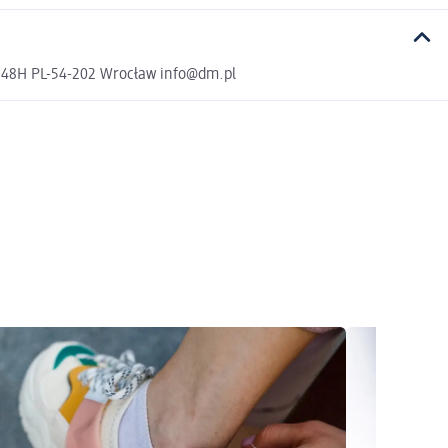
a 48H PL-54-202 Wrocław info@dm.pl