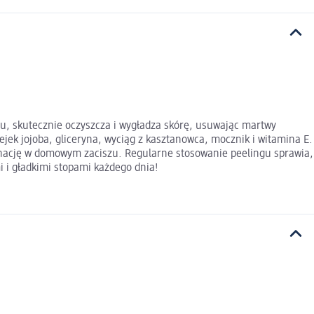
u, skutecznie oczyszcza i wygładza skórę, usuwając martwy
jek jojoba, gliceryna, wyciąg z kasztanowca, mocznik i witamina E.
lęgnację w domowym zaciszu. Regularne stosowanie peelingu sprawia,
i i gładkimi stopami każdego dnia!