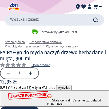
Wyszukaj i znajdź
Darmowa wysyłka od 169 zł
Strona główna
Gospodarstwo domowe
Produkty do mycia naczyń
Płyny do mycia naczyń
FAIRY
Płyn do mycia naczyń drzewo herbaciane i
mięta, 900 ml
0
(
Oceń produkt
)
12,95 zł
0,9 l (14,39 zł za 1 l)
w tym VAT plus
wysyłka
Stała cena dm
Cena nie wzrosła od
19.07.2024