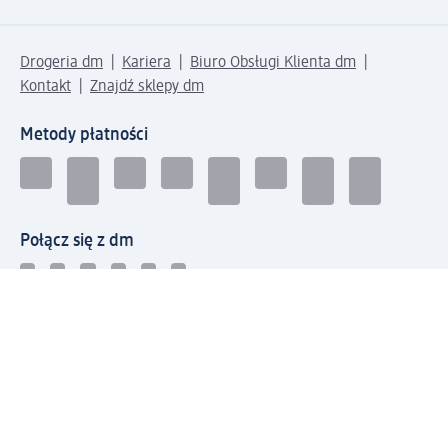
Drogeria dm
Kariera
Biuro Obsługi Klienta dm
Kontakt
Znajdź sklepy dm
Metody płatności
Połącz się z dm
Pobierz aplikację dm: