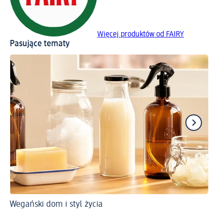
Więcej produktów od FAIRY
Pasujące tematy
Wegański dom i styl życia
Ws
Cz