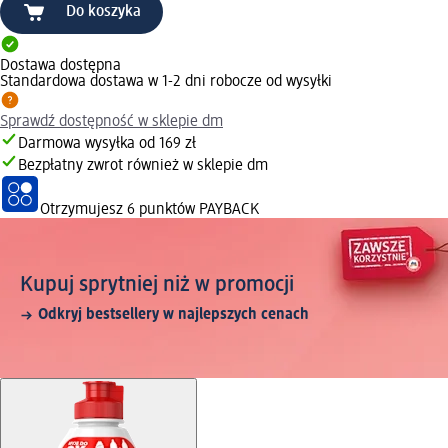
Do koszyka
Dostawa dostępna
Standardowa dostawa w 1-2 dni robocze od wysyłki
Sprawdź dostępność w sklepie dm
Darmowa wysyłka od 169 zł
Bezpłatny zwrot również w sklepie dm
Otrzymujesz
6 punktów PAYBACK
Kupuj sprytniej niż w promocji
Odkryj bestsellery w najlepszych cenach