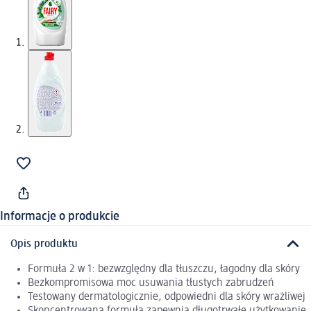
Informacje o produkcie
Opis produktu
Formuła 2 w 1: bezwzględny dla tłuszczu, łagodny dla skóry
Bezkompromisowa moc usuwania tłustych zabrudzeń
Testowany dermatologicznie, odpowiedni dla skóry wrażliwej
Skoncentrowana formuła zapewnia długotrwałe użytkowanie