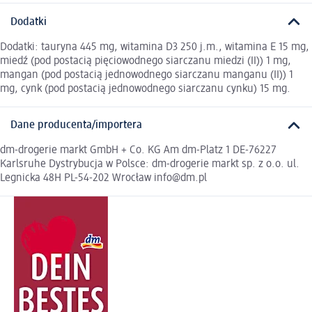
Dodatki
Dodatki: tauryna 445 mg, witamina D3 250 j.m., witamina E 15 mg,
miedź (pod postacią pięciowodnego siarczanu miedzi (II)) 1 mg,
mangan (pod postacią jednowodnego siarczanu manganu (II)) 1
mg, cynk (pod postacią jednowodnego siarczanu cynku) 15 mg.
Dane producenta/importera
dm-drogerie markt GmbH + Co. KG Am dm-Platz 1 DE-76227
Karlsruhe Dystrybucja w Polsce: dm-drogerie markt sp. z o.o. ul.
Legnicka 48H PL-54-202 Wrocław info@dm.pl