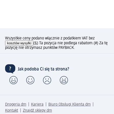
Wszystkie ceny podano włącznie z podatkiem VAT bez
kosztów wysyłki
(§) Ta pozycja nie podlega rabatom.
(#) Za tę
pozycję nie otrzymasz punktów PAYBACK.
Jak podoba Ci się ta strona?
Drogeria dm
Kariera
Biuro Obsługi Klienta dm
Kontakt
Znajdź sklepy dm