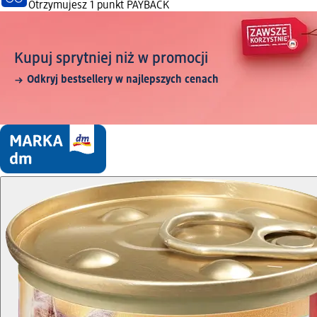
Otrzymujesz
1 punkt PAYBACK
Kupuj sprytniej niż w promocji
Odkryj bestsellery w najlepszych cenach