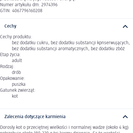
Numer artykułu dm: 2974396
GTIN: 4067796160208
Cechy
Cechy produktu:
bez dodatku cukru, bez dodatku substancji kpnserwujących,
bez dodatku substancji aromatycznych, bez dodatku zbóż
Etap życia:
adult
Rodzaj:
drób
Opakowanie:
puszka
Gatunek zwierząt:
kot
Zalecenia dotyczące karmienia
Dorosły kot o przeciętnej wielkości i normalnej wadze (około 4 kg)