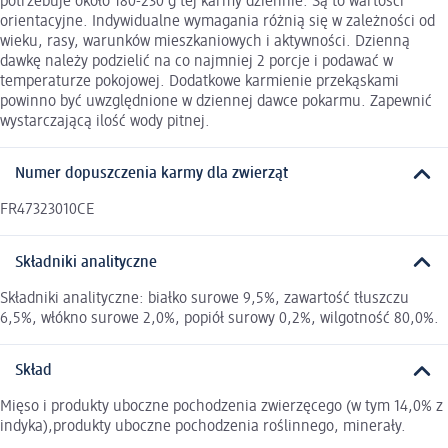
potrzebuje około 180-230 g tej karmy dziennie. Są to wartości
orientacyjne. Indywidualne wymagania różnią się w zależności od
wieku, rasy, warunków mieszkaniowych i aktywności. Dzienną
dawkę należy podzielić na co najmniej 2 porcje i podawać w
temperaturze pokojowej. Dodatkowe karmienie przekąskami
powinno być uwzględnione w dziennej dawce pokarmu. Zapewnić
wystarczającą ilość wody pitnej.
Numer dopuszczenia karmy dla zwierząt
FR47323010CE
Składniki analityczne
Składniki analityczne: białko surowe 9,5%, zawartość tłuszczu
6,5%, włókno surowe 2,0%, popiół surowy 0,2%, wilgotność 80,0%.
Skład
Mięso i produkty uboczne pochodzenia zwierzęcego (w tym 14,0% z
indyka),produkty uboczne pochodzenia roślinnego, minerały.