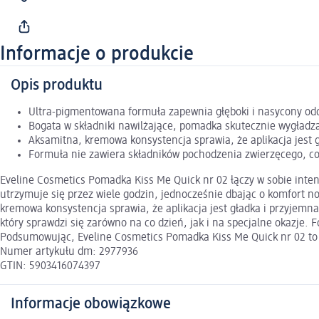
Informacje o produkcie
Opis produktu
Ultra-pigmentowana formuła zapewnia głęboki i nasycony odci
Bogata w składniki nawilżające, pomadka skutecznie wygładza
Aksamitna, kremowa konsystencja sprawia, że aplikacja jest 
Formuła nie zawiera składników pochodzenia zwierzęcego, co 
Eveline Cosmetics Pomadka Kiss Me Quick nr 02 łączy w sobie inten
utrzymuje się przez wiele godzin, jednocześnie dbając o komfort no
kremowa konsystencja sprawia, że aplikacja jest gładka i przyjemna,
który sprawdzi się zarówno na co dzień, jak i na specjalne okazje.
Podsumowując, Eveline Cosmetics Pomadka Kiss Me Quick nr 02 to 
Numer artykułu dm: 2977936
GTIN: 5903416074397
Informacje obowiązkowe