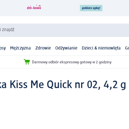
i znajdź
osy
Mężczyzna
Zdrowie
Odżywianie
Dzieci & niemowlęta
G
Darmowy odbiór ekspresowy gotowy w 2 godziny
 Kiss Me Quick nr 02, 4,2 g