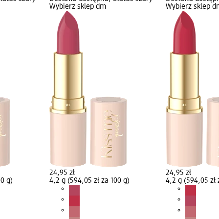
Wybierz sklep dm
Wybierz sklep d
24,95 zł
24,95 zł
00 g)
4,2 g (594,05 zł za 100 g)
4,2 g (594,05 zł 