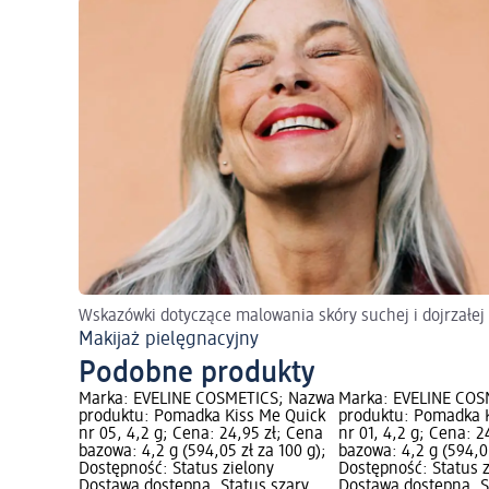
Wskazówki dotyczące malowania skóry suchej i dojrzałej
Makijaż pielęgnacyjny
Podobne produkty
Marka: EVELINE COSMETICS; Nazwa
Marka: EVELINE COS
produktu: Pomadka Kiss Me Quick
produktu: Pomadka 
nr 05, 4,2 g; Cena: 24,95 zł; Cena
nr 01, 4,2 g; Cena: 2
bazowa: 4,2 g (594,05 zł za 100 g);
bazowa: 4,2 g (594,05
Dostępność: Status zielony
Dostępność: Status 
Dostawa dostępna, Status szary
Dostawa dostępna, S