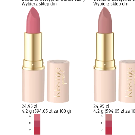
Wybierz sklep dm
Wybierz sklep dm
24,95 zł
24,95 zł
4,2 g (594,05 zł za 100 g)
4,2 g (594,05 zł za 1