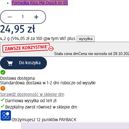
Pomadka Kiss Me Quick nr 05
24,95 zł
4,2 g (594,05 zł za 100 g)
w tym VAT plus
wysyłka
Stała cena dm
Cena nie wzrosła od 29.10.20
Do koszyka
Dostawa dostępna
Standardowa dostawa w 1-2 dni robocze od wysyłki
Sprawdź dostępność w sklepie dm
Darmowa wysyłka od 169 zł
Bezpłatny zwrot również w sklepie dm
Otrzymujesz
12 punktów PAYBACK