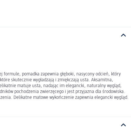
ej formule, pomadka zapewnia głęboki, nasycony odcień, który
 które skutecznie wygładzają i zmiękczają usta. Aksamitna,
delikatnie matuje usta, nadając im elegancki, naturalny wygląd,
ładników pochodzenia zwierzęcego i jest przyjazna dla środowiska.
szenia. Delikatne matowe wykończenie zapewnia elegancki wygląd.