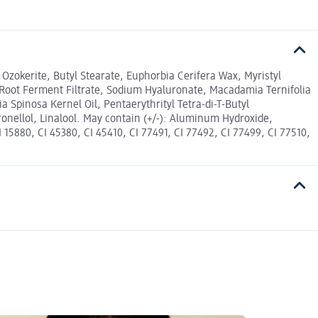
Ozokerite, Butyl Stearate, Euphorbia Cerifera Wax, Myristyl
 Root Ferment Filtrate, Sodium Hyaluronate, Macadamia Ternifolia
a Spinosa Kernel Oil, Pentaerythrityl Tetra-di-T-Butyl
ronellol, Linalool. May contain (+/-): Aluminum Hydroxide,
15880, CI 45380, CI 45410, CI 77491, CI 77492, CI 77499, CI 77510,