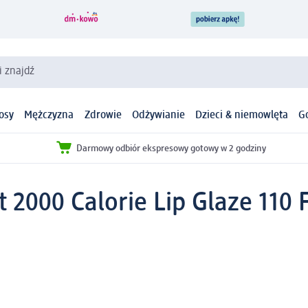
i znajdź
osy
Mężczyzna
Zdrowie
Odżywianie
Dzieci & niemowlęta
G
Darmowy odbiór ekspresowy gotowy w 2 godziny
t 2000 Calorie Lip Glaze 110 