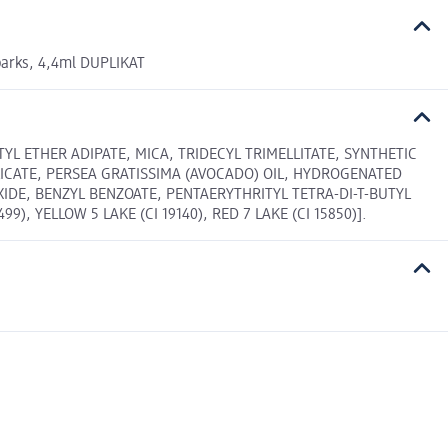
parks, 4,4ml DUPLIKAT
 ETHER ADIPATE, MICA, TRIDECYL TRIMELLITATE, SYNTHETIC
LICATE, PERSEA GRATISSIMA (AVOCADO) OIL, HYDROGENATED
IDE, BENZYL BENZOATE, PENTAERYTHRITYL TETRA-DI-T-BUTYL
), YELLOW 5 LAKE (CI 19140), RED 7 LAKE (CI 15850)].