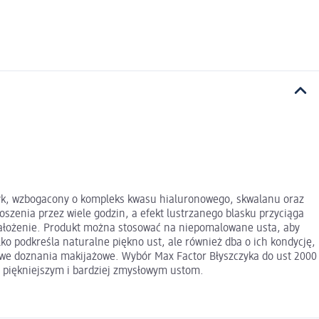
metyk, wzbogacony o kompleks kwasu hialuronowego, skwalanu oraz
oszenia przez wiele godzin, a efekt lustrzanego blasku przyciąga
ne nałożenie. Produkt można stosować na niepomalowane usta, aby
ko podkreśla naturalne piękno ust, ale również dba o ich kondycję,
kowe doznania makijażowe. Wybór Max Factor Błyszczyka do ust 2000
ku piękniejszym i bardziej zmysłowym ustom.