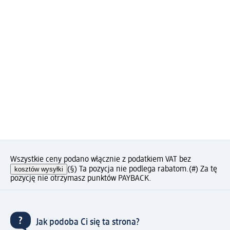
Wszystkie ceny podano włącznie z podatkiem VAT bez
kosztów wysyłki
(§) Ta pozycja nie podlega rabatom.
(#) Za tę
pozycję nie otrzymasz punktów PAYBACK.
Jak podoba Ci się ta strona?