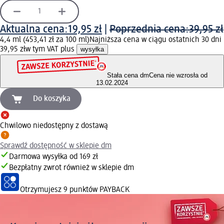
Aktualna cena:
19,95 zł
|
Poprzednia cena:
39,95 zł
4,4 ml (453,41 zł za 100 ml)
Najniższa cena w ciągu ostatnich 30 dni
39,95 zł
w tym VAT plus
wysyłka
Stała cena dm
Cena nie wzrosła od
13.02.2024
Do koszyka
Chwilowo niedostępny z dostawą
Sprawdź dostępność w sklepie dm
Darmowa wysyłka od 169 zł
Bezpłatny zwrot również w sklepie dm
Otrzymujesz
9 punktów PAYBACK