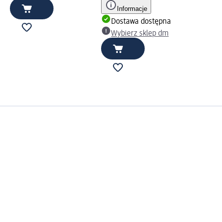
Informacje
Dostawa dostępna
Wybierz sklep dm