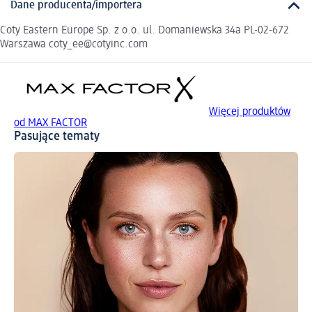
Dane producenta/importera
Coty Eastern Europe Sp. z o.o. ul. Domaniewska 34a PL-02-672
Warszawa coty_ee@cotyinc.com
Więcej produktów
od MAX FACTOR
Pasujące tematy